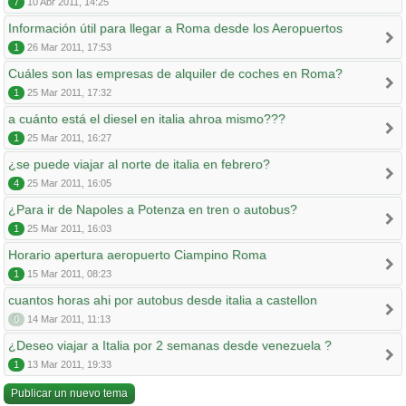
7
10 Abr 2011, 14:25
Información útil para llegar a Roma desde los Aeropuertos
1
26 Mar 2011, 17:53
Cuáles son las empresas de alquiler de coches en Roma?
1
25 Mar 2011, 17:32
a cuánto está el diesel en italia ahroa mismo???
1
25 Mar 2011, 16:27
¿se puede viajar al norte de italia en febrero?
4
25 Mar 2011, 16:05
¿Para ir de Napoles a Potenza en tren o autobus?
1
25 Mar 2011, 16:03
Horario apertura aeropuerto Ciampino Roma
1
15 Mar 2011, 08:23
cuantos horas ahi por autobus desde italia a castellon
0
14 Mar 2011, 11:13
¿Deseo viajar a Italia por 2 semanas desde venezuela ?
1
13 Mar 2011, 19:33
Publicar un nuevo tema