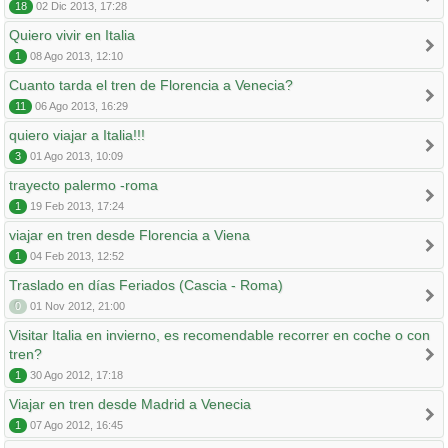
18
02 Dic 2013, 17:28
Quiero vivir en Italia
1
08 Ago 2013, 12:10
Cuanto tarda el tren de Florencia a Venecia?
11
06 Ago 2013, 16:29
quiero viajar a Italia!!!
3
01 Ago 2013, 10:09
trayecto palermo -roma
1
19 Feb 2013, 17:24
viajar en tren desde Florencia a Viena
1
04 Feb 2013, 12:52
Traslado en días Feriados (Cascia - Roma)
0
01 Nov 2012, 21:00
Visitar Italia en invierno, es recomendable recorrer en coche o con
tren?
1
30 Ago 2012, 17:18
Viajar en tren desde Madrid a Venecia
1
07 Ago 2012, 16:45