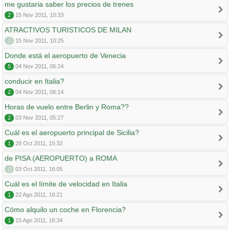
me gustaria saber los precios de trenes
2
15 Nov 2011, 10:33
ATRACTIVOS TURISTICOS DE MILAN
0
15 Nov 2011, 10:25
Donde está el aeropuerto de Venecia
5
04 Nov 2011, 06:24
conducir en Italia?
2
04 Nov 2011, 06:14
Horas de vuelo entre Berlin y Roma??
2
03 Nov 2011, 05:27
Cuál es el aeropuerto principal de Sicilia?
1
28 Oct 2011, 15:32
de PISA (AEROPUERTO) a ROMA
0
03 Oct 2011, 16:05
Cuál es el límite de velocidad en Italia
1
22 Ago 2011, 16:21
Cómo alquilo un coche en Florencia?
1
15 Ago 2011, 16:34