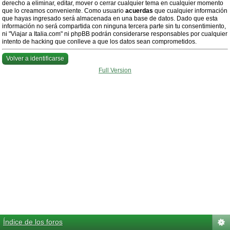
derecho a eliminar, editar, mover o cerrar cualquier tema en cualquier momento
que lo creamos conveniente. Como usuario
acuerdas
que cualquier información
que hayas ingresado será almacenada en una base de datos. Dado que esta
información no será compartida con ninguna tercera parte sin tu consentimiento,
ni "Viajar a Italia.com" ni phpBB podrán considerarse responsables por cualquier
intento de hacking que conlleve a que los datos sean comprometidos.
Volver a identificarse
Full Version
Índice de los foros