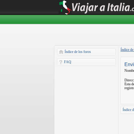
Índice de
Índice de los foros
FAQ
Envi
Nombr
Direcc
Esta de
registr
Índice d