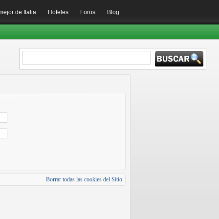
mejor de Italia
Hoteles
Foros
Blog
Borrar todas las cookies del Sitio