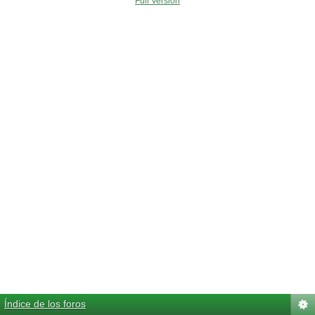
Full Version
Índice de los foros