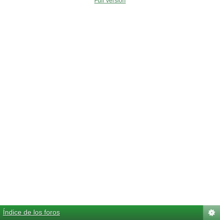
Full Version
Índice de los foros