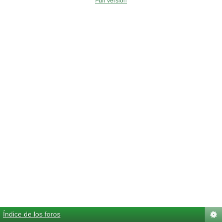
Full Version
Índice de los foros