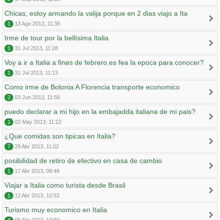
Chicas, estoy armando la valija porque en 2 dias viajo a Ita
1
13 Ago 2013, 11:38
Irme de tour por la bellísima Italia
1
31 Jul 2013, 11:28
Voy a ir a Italia a fines de febrero.es fea la epoca para conocer?
1
31 Jul 2013, 11:13
Como irme de Bolonia A Florencia transporte economico
2
03 Jun 2013, 11:58
puedo declarar a mi hijo en la embajadda italiana de mi pais?
1
02 May 2013, 11:22
¿Que comidas son tipicas en Italia?
7
29 Abr 2013, 11:02
posibilidad de retiro de efectivo en casa de cambio
1
17 Abr 2013, 08:49
Viajar a Italia como turista desde Brasil
1
12 Abr 2013, 10:52
Turismo muy economico en Italia