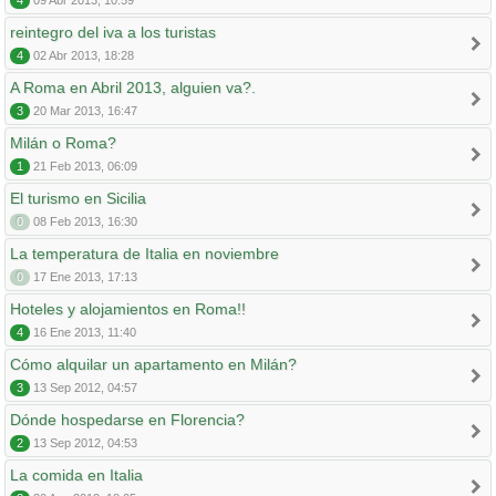
4
09 Abr 2013, 10:59
reintegro del iva a los turistas
4
02 Abr 2013, 18:28
A Roma en Abril 2013, alguien va?.
3
20 Mar 2013, 16:47
Milán o Roma?
1
21 Feb 2013, 06:09
El turismo en Sicilia
0
08 Feb 2013, 16:30
La temperatura de Italia en noviembre
0
17 Ene 2013, 17:13
Hoteles y alojamientos en Roma!!
4
16 Ene 2013, 11:40
Cómo alquilar un apartamento en Milán?
3
13 Sep 2012, 04:57
Dónde hospedarse en Florencia?
2
13 Sep 2012, 04:53
La comida en Italia