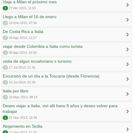
Viaje a Milan el próximo mes
1
27 Abr 2015, 11:03
Llego a Milan el 16 de enero
0
10 Ene 2015, 07:56
De Costa Rica a Italia
0
26 Ago 2014, 13:27
viajar desde Colombia a Italia como turista
0
06 Ago 2014, 16:28
visita de algun ecuatoriano x turismo
0
17 Jul 2014, 21:42
Excursión de un día a la Toscana (desde Florencia)
0
15 Jul 2014, 02:39
Italia por libre
0
19 May 2014, 08:14
Deseo viajar a Italia, viví allí hace 8 años y deseo volver para
trabajar
1
21 Nov 2013, 16:46
Alojamiento en Sicilia
2
17 Sep 2013, 11:25