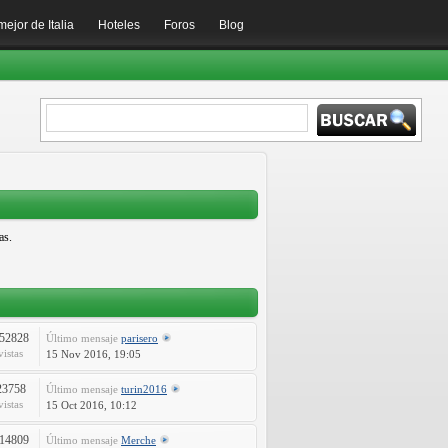
mejor de Italia
Hoteles
Foros
Blog
as.
52828
Último mensaje
parisero
vistas
15 Nov 2016, 19:05
23758
Último mensaje
turin2016
vistas
15 Oct 2016, 10:12
14809
Último mensaje
Merche