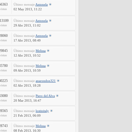
56363
Último mensaje
Antonela
vistas
02 May 2013, 11:22
13109
Último mensaje
Antonela
vistas
29 Abr 2013, 11:02
28060
Último mensaje
Antonela
vistas
17 Abr 2013, 08:49
29845
Último mensaje
Melissa
vistas
12 Abr 2013, 10:52
35780
Último mensaje
Melissa
vistas
09 Abr 2013, 10:59
40225
Último mensaje
anarondon321
vistas
02 Abr 2013, 18:28
33080
Último mensaje
Piero del Alva
vistas
20 Mar 2013, 16:47
28565
Último mensaje
lostinitaly
vistas
21 Feb 2013, 06:09
28743
Último mensaje
Melissa
vistas
08 Feb 2013, 16:30