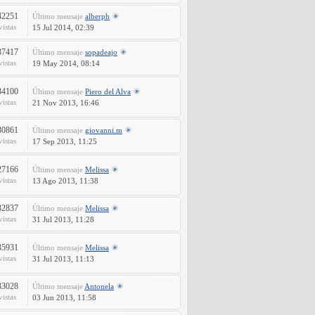
42251
Último mensaje
alberph
vistas
15 Jul 2014, 02:39
37417
Último mensaje
sopadeajo
vistas
19 May 2014, 08:14
34100
Último mensaje
Piero del Alva
vistas
21 Nov 2013, 16:46
30861
Último mensaje
giovanni.m
vistas
17 Sep 2013, 11:25
27166
Último mensaje
Melissa
vistas
13 Ago 2013, 11:38
32837
Último mensaje
Melissa
vistas
31 Jul 2013, 11:28
35931
Último mensaje
Melissa
vistas
31 Jul 2013, 11:13
33028
Último mensaje
Antonela
vistas
03 Jun 2013, 11:58