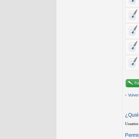
Pu
Volver
¿Quié
Usuarios 
Permis