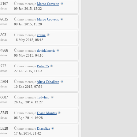
37167
Último mensaje
Marco Crovetto
vistas
09 Jun 2015, 15:22
39635
Último mensaje
Marco Crovetto
vistas
09 Jun 2015, 15:20
33931
Último mensaje
creine
vistas
16 May 2015, 08:18
34866
Último mensaje
davidalmeria
vistas
06 May 2015, 04:16
27771
Último mensaje
Pedro75
vistas
27 Abr 2015, 11:03
25804
Último mensaje
Alicia Caballero
vistas
10 Ene 2015, 07:56
35887
Último mensaje
Tativimo
vistas
26 Ago 2014, 13:27
35745
Último mensaje
Diana Montes
vistas
06 Ago 2014, 16:28
26328
Último mensaje
Dianeliza
vistas
17 Jul 2014, 21:42