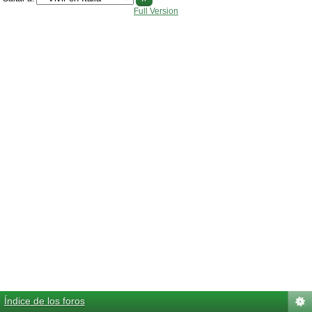
Full Version
Índice de los foros