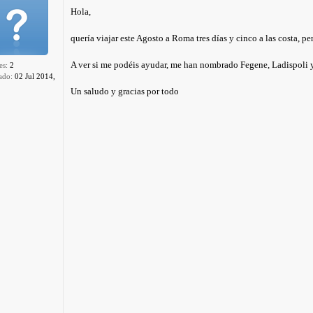
Hola,
quería viajar este Agosto a Roma tres días y cinco a las costa, pe
A ver si me podéis ayudar, me han nombrado Fegene, Ladispoli y
es:
2
ado:
02 Jul 2014,
Un saludo y gracias por todo