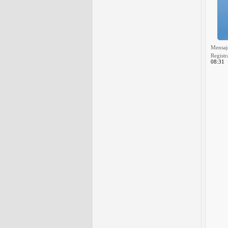
Mensaj
Registr
08:31