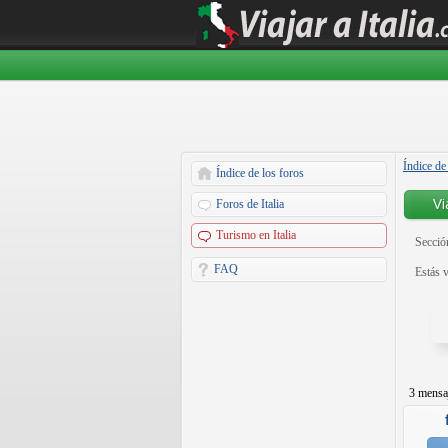
Índice de
Índice de los foros
Vi
Foros de Italia
Turismo en Italia
Sección
FAQ
Estás v
3 mensa