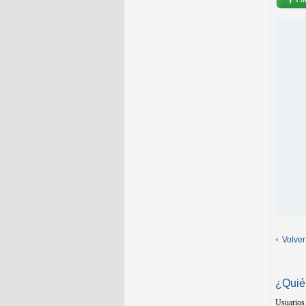
Volver
¿Quié
Usuarios 