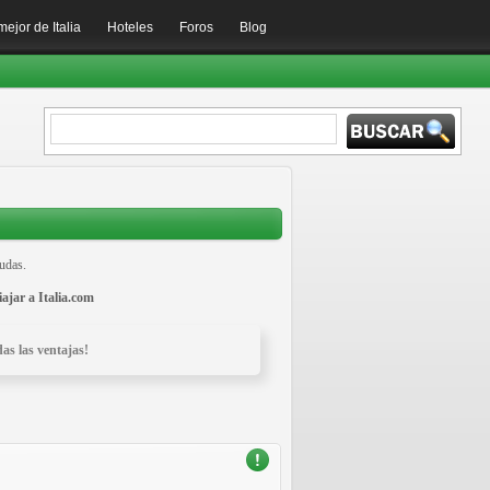
mejor de Italia
Hoteles
Foros
Blog
dudas.
iajar a Italia.com
as las ventajas!