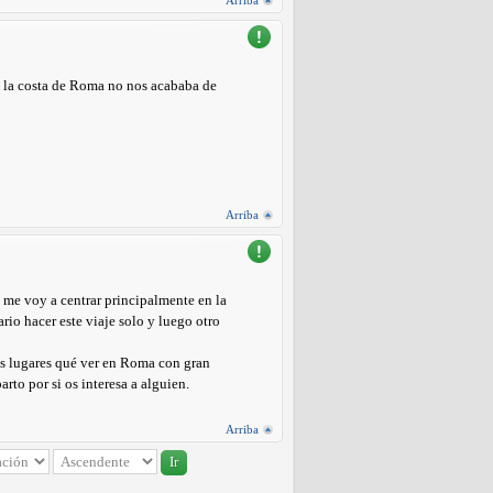
Arriba
e la costa de Roma no nos acababa de
Arriba
 me voy a centrar principalmente en la
io hacer este viaje solo y luego otro
os lugares qué ver en Roma con gran
to por si os interesa a alguien.
Arriba