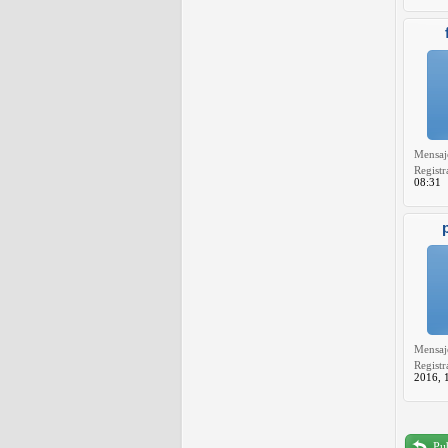
Mensaj
Registr
08:31
Mensaj
Registr
2016, 
Pub