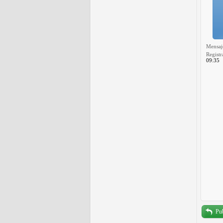
Mensaj
Registr
09:35
Pub