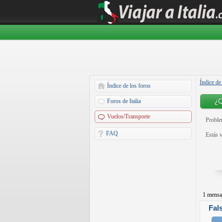
Índice de
Índice de los foros
¿Q
Foros de Italia
Vuelos/Transporte
Problem
FAQ
Estás v
1 mensa
Fals