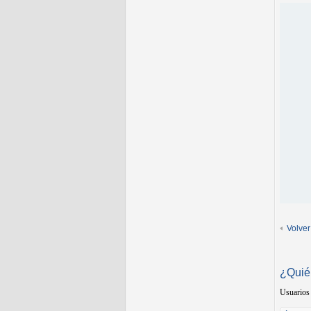
Volver
¿Quié
Usuarios 