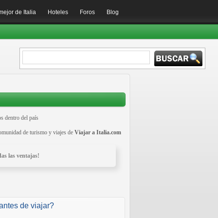
mejor de Italia
Hoteles
Foros
Blog
s dentro del país
comunidad de turismo y viajes de
Viajar a Italia.com
as las ventajas!
ntes de viajar?