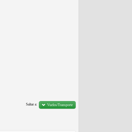
Saltar a:
Vuelos/Transporte