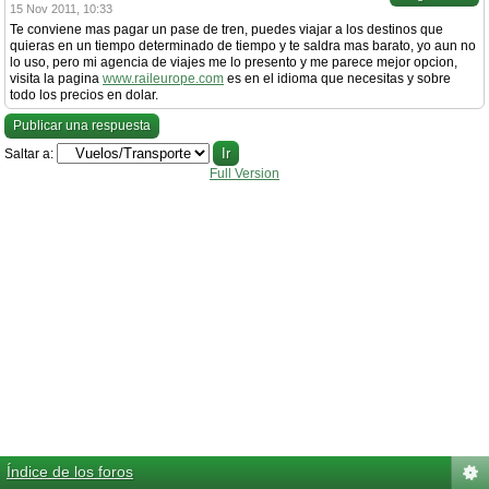
15 Nov 2011, 10:33
Te conviene mas pagar un pase de tren, puedes viajar a los destinos que
quieras en un tiempo determinado de tiempo y te saldra mas barato, yo aun no
lo uso, pero mi agencia de viajes me lo presento y me parece mejor opcion,
visita la pagina
www.raileurope.com
es en el idioma que necesitas y sobre
todo los precios en dolar.
Publicar una respuesta
Saltar a:
Full Version
Índice de los foros