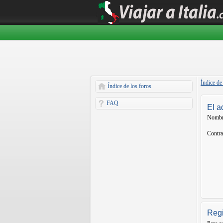
Índice de
Índice de los foros
FAQ
El a
Nombr
Contra
Regi