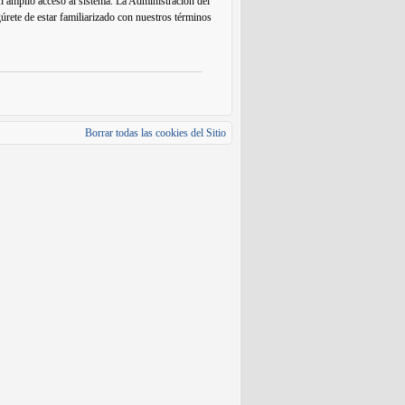
un amplio acceso al sistema. La Administración del
gúrete de estar familiarizado con nuestros términos
Borrar todas las cookies del Sitio