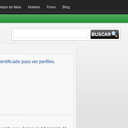
mejor de Italia
Hoteles
Foros
Blog
entificado para ver perfiles.