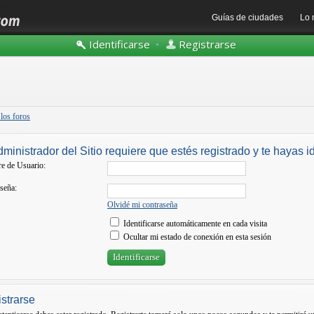
Guías de ciudades
Lo 
Identificarse
•
Registrarse
 los foros
dministrador del Sitio requiere que estés registrado y te hayas id
e de Usuario:
seña:
Olvidé mi contraseña
Identificarse automáticamente en cada visita
Ocultar mi estado de conexión en esta sesión
strarse