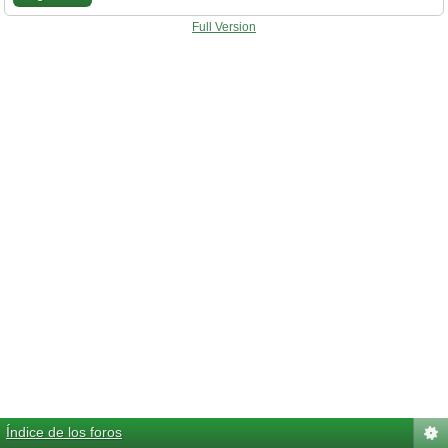
Full Version
Índice de los foros