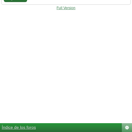
Full Version
Índice de los foros