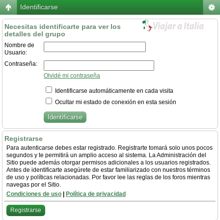
Identificarse
Necesitas identificarte para ver los
detalles del grupo
Nombre de
Usuario:
Contraseña:
Olvidé mi contraseña
Identificarse automáticamente en cada visita
Ocultar mi estado de conexión en esta sesión
Registrarse
Para autenticarse debes estar registrado. Registrarte tomará solo unos pocos
segundos y te permitirá un amplio acceso al sistema. La Administración del
Sitio puede además otorgar permisos adicionales a los usuarios registrados.
Antes de identificarte asegúrete de estar familiarizado con nuestros términos
de uso y políticas relacionadas. Por favor lee las reglas de los foros mientras
navegas por el Sitio.
Condiciones de uso
|
Política de privacidad
Registrarse