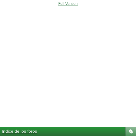
Full Version
Índice de los foros