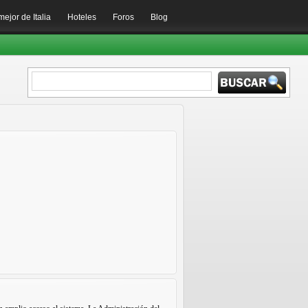
mejor de Italia
Hoteles
Foros
Blog