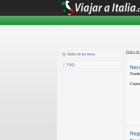
Índice de
Índice de los foros
FAQ
Nece
Nombr
Contra
Regi