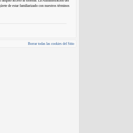
un amplio acceso al sistema. La Administración del
gúrete de estar familiarizado con nuestros términos
Borrar todas las cookies del Sitio