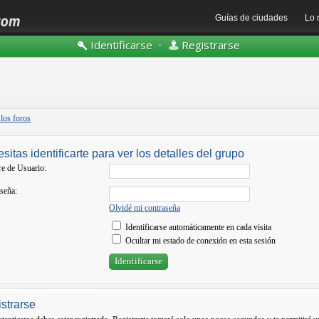
Guías de ciudades
Lo 
Identificarse
•
Registrarse
 los foros
sitas identificarte para ver los detalles del grupo
e de Usuario:
seña:
Olvidé mi contraseña
Identificarse automáticamente en cada visita
Ocultar mi estado de conexión en esta sesión
strarse