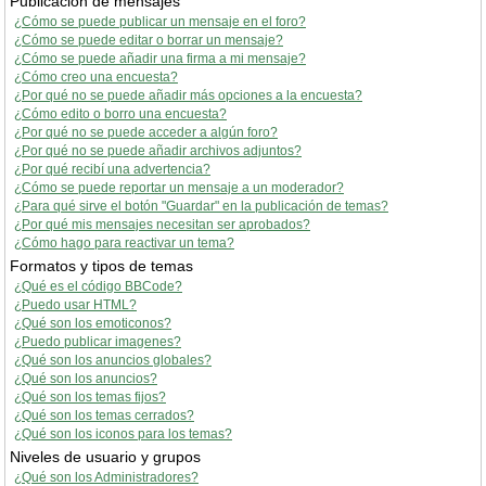
Publicación de mensajes
¿Cómo se puede publicar un mensaje en el foro?
¿Cómo se puede editar o borrar un mensaje?
¿Cómo se puede añadir una firma a mi mensaje?
¿Cómo creo una encuesta?
¿Por qué no se puede añadir más opciones a la encuesta?
¿Cómo edito o borro una encuesta?
¿Por qué no se puede acceder a algún foro?
¿Por qué no se puede añadir archivos adjuntos?
¿Por qué recibí una advertencia?
¿Cómo se puede reportar un mensaje a un moderador?
¿Para qué sirve el botón "Guardar" en la publicación de temas?
¿Por qué mis mensajes necesitan ser aprobados?
¿Cómo hago para reactivar un tema?
Formatos y tipos de temas
¿Qué es el código BBCode?
¿Puedo usar HTML?
¿Qué son los emoticonos?
¿Puedo publicar imagenes?
¿Qué son los anuncios globales?
¿Qué son los anuncios?
¿Qué son los temas fijos?
¿Qué son los temas cerrados?
¿Qué son los iconos para los temas?
Niveles de usuario y grupos
¿Qué son los Administradores?