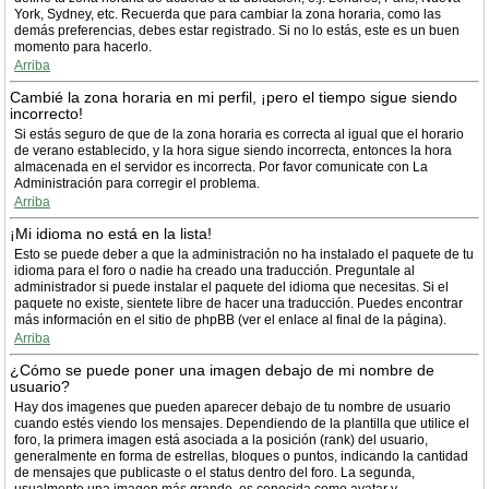
York, Sydney, etc. Recuerda que para cambiar la zona horaria, como las
demás preferencias, debes estar registrado. Si no lo estás, este es un buen
momento para hacerlo.
Arriba
Cambié la zona horaria en mi perfil, ¡pero el tiempo sigue siendo
incorrecto!
Si estás seguro de que de la zona horaria es correcta al igual que el horario
de verano establecido, y la hora sigue siendo incorrecta, entonces la hora
almacenada en el servidor es incorrecta. Por favor comunicate con La
Administración para corregir el problema.
Arriba
¡Mi idioma no está en la lista!
Esto se puede deber a que la administración no ha instalado el paquete de tu
idioma para el foro o nadie ha creado una traducción. Preguntale al
administrador si puede instalar el paquete del idioma que necesitas. Si el
paquete no existe, sientete libre de hacer una traducción. Puedes encontrar
más información en el sitio de phpBB (ver el enlace al final de la página).
Arriba
¿Cómo se puede poner una imagen debajo de mi nombre de
usuario?
Hay dos imagenes que pueden aparecer debajo de tu nombre de usuario
cuando estés viendo los mensajes. Dependiendo de la plantilla que utilice el
foro, la primera imagen está asociada a la posición (rank) del usuario,
generalmente en forma de estrellas, bloques o puntos, indicando la cantidad
de mensajes que publicaste o el status dentro del foro. La segunda,