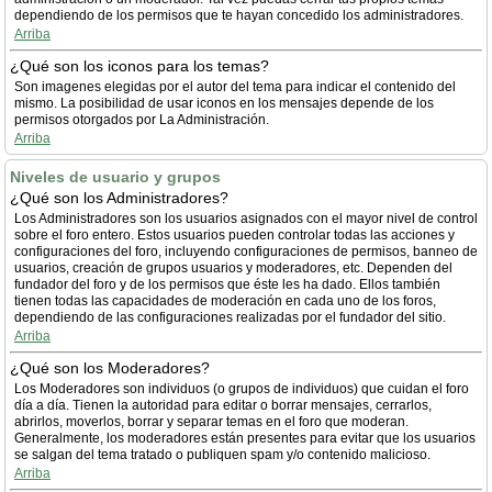
dependiendo de los permisos que te hayan concedido los administradores.
Arriba
¿Qué son los iconos para los temas?
Son imagenes elegidas por el autor del tema para indicar el contenido del
mismo. La posibilidad de usar iconos en los mensajes depende de los
permisos otorgados por La Administración.
Arriba
Niveles de usuario y grupos
¿Qué son los Administradores?
Los Administradores son los usuarios asignados con el mayor nivel de control
sobre el foro entero. Estos usuarios pueden controlar todas las acciones y
configuraciones del foro, incluyendo configuraciones de permisos, banneo de
usuarios, creación de grupos usuarios y moderadores, etc. Dependen del
fundador del foro y de los permisos que éste les ha dado. Ellos también
tienen todas las capacidades de moderación en cada uno de los foros,
dependiendo de las configuraciones realizadas por el fundador del sitio.
Arriba
¿Qué son los Moderadores?
Los Moderadores son individuos (o grupos de individuos) que cuidan el foro
día a día. Tienen la autoridad para editar o borrar mensajes, cerrarlos,
abrirlos, moverlos, borrar y separar temas en el foro que moderan.
Generalmente, los moderadores están presentes para evitar que los usuarios
se salgan del tema tratado o publiquen spam y/o contenido malicioso.
Arriba