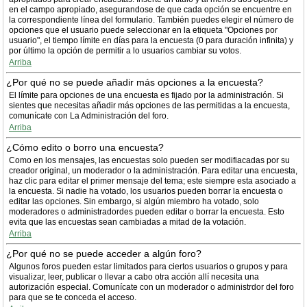
en el campo apropiado, asegurandose de que cada opción se encuentre en
la correspondiente línea del formulario. También puedes elegir el número de
opciones que el usuario puede seleccionar en la etiqueta "Opciones por
usuario", el tiempo límite en días para la encuesta (0 para duración infinita) y
por último la opción de permitir a lo usuarios cambiar su votos.
Arriba
¿Por qué no se puede añadir más opciones a la encuesta?
El límite para opciones de una encuesta es fijado por la administración. Si
sientes que necesitas añadir más opciones de las permitidas a la encuesta,
comunícate con La Administración del foro.
Arriba
¿Cómo edito o borro una encuesta?
Como en los mensajes, las encuestas solo pueden ser modifiacadas por su
creador original, un moderador o la administración. Para editar una encuesta,
haz clic para editar el primer mensaje del tema; este siempre esta asociado a
la encuesta. Si nadie ha votado, los usuarios pueden borrar la encuesta o
editar las opciones. Sin embargo, si algún miembro ha votado, solo
moderadores o administradordes pueden editar o borrar la encuesta. Esto
evita que las encuestas sean cambiadas a mitad de la votación.
Arriba
¿Por qué no se puede acceder a algún foro?
Algunos foros pueden estar limitados para ciertos usuarios o grupos y para
visualizar, leer, publicar o llevar a cabo otra acción allí necesita una
autorización especial. Comunícate con un moderador o administrdor del foro
para que se te conceda el acceso.