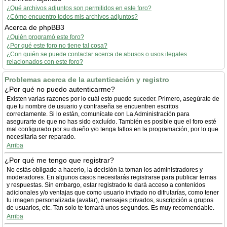
¿Qué archivos adjuntos son permitidos en este foro?
¿Cómo encuentro todos mis archivos adjuntos?
Acerca de phpBB3
¿Quién programó este foro?
¿Por qué este foro no tiene tal cosa?
¿Con quién se puede contactar acerca de abusos o usos ilegales
relacionados con este foro?
Problemas acerca de la autenticación y registro
¿Por qué no puedo autenticarme?
Existen varias razones por lo cuál esto puede suceder. Primero, asegúrate de
que tu nombre de usuario y contraseña se encuentren escritos
correctamente. Si lo están, comunícate con La Administración para
asegurarte de que no has sido excluído. También es posible que el foro esté
mal configurado por su dueño y/o tenga fallos en la programación, por lo que
necesitaría ser reparado.
Arriba
¿Por qué me tengo que registrar?
No estás obligado a hacerlo, la decisión la toman los administradores y
moderadores. En algunos casos necesitarás registrarse para publicar temas
y respuestas. Sin embargo, estar registrado te dará acceso a contenidos
adicionales y/o ventajas que como usuario invitado no difrutarías, como tener
tu imagen personalizada (avatar), mensajes privados, suscripción a grupos
de usuarios, etc. Tan solo te tomará unos segundos. Es muy recomendable.
Arriba