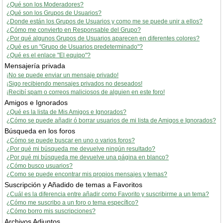
¿Qué son los Moderadores?
¿Qué son los Grupos de Usuarios?
¿Donde están los Grupos de Usuarios y como me se puede unir a ellos?
¿Cómo me convierto en Responsable del Grupo?
¿Por qué algunos Grupos de Usuarios aparecen en diferentes colores?
¿Qué es un "Grupo de Usuarios predeterminado"?
¿Qué es el enlace "El equipo"?
Mensajería privada
¡No se puede enviar un mensaje privado!
¡Sigo recibiendo mensajes privados no deseados!
¡Recibí spam o correos maliciosos de alguien en este foro!
Amigos e Ignorados
¿Qué es la lista de Mis Amigos e Ignorados?
¿Cómo se puede añadir ó borrar usuarios de mi lista de Amigos e Ignorados?
Búsqueda en los foros
¿Cómo se puede buscar en uno o varios foros?
¿Por qué mi búsqueda me devuelve ningún resultado?
¿Por qué mi búsqueda me devuelve una página en blanco?
¿Cómo busco usuarios?
¿Como se puede encontrar mis propios mensajes y temas?
Suscripción y Añadido de temas a Favoritos
¿Cuál es la diferencia entre añadir como Favorito y suscribirme a un tema?
¿Cómo me suscribo a un foro o tema específico?
¿Cómo borro mis suscripciones?
Archivos Adjuntos