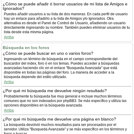
¿Cómo se puede añadir ó borrar usuarios de mi lista de Amigos e
Ignorados?
Puedes añadir usuarios a su lista de dos maneras. En cada perfil de usuario
hay un enlace para añadirlo a tu lista de Amigos y/o Ignorados. Otra
alternativa es desde el Panel de Control de Usuario, añadiendo un usuario
directamente ingresando su nombre. También puedes eliminar usuarios de tu
lista desde esta misma página.
Arriba
Búsqueda en los foros
¿Cómo se puede buscar en uno o varios foros?
Ingresando un término de búsqueda en el campo correspondiente del
buscardor del index, foro ó en los temas. Puedes acceder a búsquedas
avanzadas haciendo clic en el enlace "Busqueda Avanzada" que está
disponible en todas las páginas del foro. La manera de acceder a la
búsqueda depende del estilo utilizado.
Arriba
¿Por qué mi búsqueda me devuelve ningún resultado?
Probablemente tu búsqueda fue muy general e incluye muchos términos
comunes que no son indexados por phpBB3. Se más específico y utiliza las
opciones disponibles en la búsqueda avanzada.
Arriba
¿Por qué mi búsqueda me devuelve una página en blanco?
La búsqueda devolvió muchos resultados para ser procesados por el
servidor. Utiliza "Busqueda Avanzada" y se más específico en los términos y
foros a buscar.