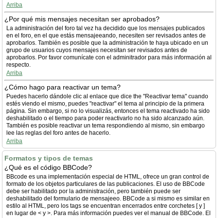
Arriba
¿Por qué mis mensajes necesitan ser aprobados?
La administración del foro tal vez ha decidido que los mensajes publicados
en el foro, en el que estás mensajeeando, necesiten ser revisados antes de
aprobarlos. También es posible que la administración te haya ubicado en un
grupo de usuarios cuyos mensajes necesitan ser revisados antes de
aprobarlos. Por favor comunícate con el adminitrador para más información al
respecto.
Arriba
¿Cómo hago para reactivar un tema?
Puedes hacerlo dándole clic al enlace que dice the "Reactivar tema" cuando
estés viendo el mismo, puedes "reactivar" el tema al principio de la primera
página. Sin embargo, si no lo visualizás, entonces el tema reactivado ha sido
deshabilitado o el tiempo para poder reactivarlo no ha sido alcanzado aún.
También es posible reactivar un tema respondiendo al mismo, sin embargo
lee las reglas del foro antes de hacerlo.
Arriba
Formatos y tipos de temas
¿Qué es el código BBCode?
BBcode es una implementación especial de HTML, ofrece un gran control de
formato de los objetos particulares de las publicaciones. El uso de BBCode
debe ser habilitado por la administración, pero también puede ser
deshabilitado del formulario de mensajeeo. BBCode a si mismo es similar en
estilo al HTML, pero los tags se encuentran encerrados entre corchetes [ y ]
en lugar de < y >. Para más información puedes ver el manual de BBCode. El