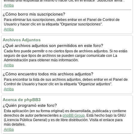
envías una respuesta al mismo o hacer clic en el enlace "Subscribir tema".
Arriba
¿Cómo borro mis suscripciones?
Para eliminar tus suscripciones, debes entrar en el Panel de Control de
Usuario y hacer clic en la etiqueta "Organizar suscripciones".
Arriba
Archivos Adjuntos
¿Qué archivos adjuntos son permitidos en este foro?
Cada foro puede permitir o no ciertos tipos de archivos adjuntos. Si no estás
seguro de que tipos de archivos se pueden cargar comunícate con La
Administración para obtener más información.
Arriba
¿Cómo encuentro todos mis archivos adjuntos?
Para encontrar la lista de sus archivos adjuntos, debes entrar en el Panel de
Control de Usuario y hacer clic en la etiqueta "Organizar adjuntos".
Arriba
Acerca de phpBB3
¿Quién programó este foro?
Esta aplicación (en su forma original) es desarrollada, publicada y contiene
derechos de autor pertenecientes a
phpBB Group
. Está hecho bajo la GNU
(Licencia Pública General) y es de libre distribución. Visita el enlace para
más detalles.
Arriba