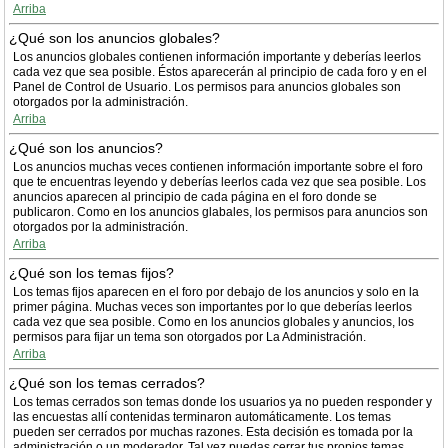
Arriba
¿Qué son los anuncios globales?
Los anuncios globales contienen información importante y deberías leerlos
cada vez que sea posible. Éstos aparecerán al principio de cada foro y en el
Panel de Control de Usuario. Los permisos para anuncios globales son
otorgados por la administración.
Arriba
¿Qué son los anuncios?
Los anuncios muchas veces contienen información importante sobre el foro
que te encuentras leyendo y deberías leerlos cada vez que sea posible. Los
anuncios aparecen al principio de cada página en el foro donde se
publicaron. Como en los anuncios glabales, los permisos para anuncios son
otorgados por la administración.
Arriba
¿Qué son los temas fijos?
Los temas fijos aparecen en el foro por debajo de los anuncios y solo en la
primer página. Muchas veces son importantes por lo que deberías leerlos
cada vez que sea posible. Como en los anuncios globales y anuncios, los
permisos para fijar un tema son otorgados por La Administración.
Arriba
¿Qué son los temas cerrados?
Los temas cerrados son temas donde los usuarios ya no pueden responder y
las encuestas allí contenidas terminaron automáticamente. Los temas
pueden ser cerrados por muchas razones. Esta decisión es tomada por la
administración o un moderador. Tal vez puedas cerrar tus propios temas