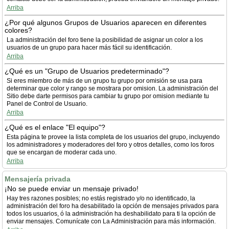
Arriba
¿Por qué algunos Grupos de Usuarios aparecen en diferentes
colores?
La administración del foro tiene la posibilidad de asignar un color a los
usuarios de un grupo para hacer más fácil su identificación.
Arriba
¿Qué es un "Grupo de Usuarios predeterminado"?
Si eres miembro de más de un grupo tu grupo por omisión se usa para
determinar que color y rango se mostrara por omision. La administración del
Sitio debe darte permisos para cambiar tu grupo por omision mediante tu
Panel de Control de Usuario.
Arriba
¿Qué es el enlace "El equipo"?
Esta página te provee la lista completa de los usuarios del grupo, incluyendo
los administradores y moderadores del foro y otros detalles, como los foros
que se encargan de moderar cada uno.
Arriba
Mensajería privada
¡No se puede enviar un mensaje privado!
Hay tres razones posibles; no estás registrado y/o no identificado, la
administración del foro ha desabilitado la opción de mensajes privados para
todos los usuarios, ó la administración ha deshabilidato para ti la opción de
enviar mensajes. Comunícate con La Administración para más información.