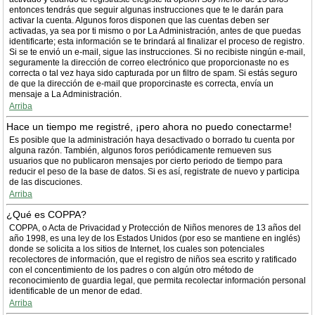
entonces tendrás que seguir algunas instrucciones que te le darán para
activar la cuenta. Algunos foros disponen que las cuentas deben ser
activadas, ya sea por ti mismo o por La Administración, antes de que puedas
identificarte; esta información se te brindará al finalizar el proceso de registro.
Si se te envió un e-mail, sigue las instrucciones. Si no recibiste ningún e-mail,
seguramente la dirección de correo electrónico que proporcionaste no es
correcta o tal vez haya sido capturada por un filtro de spam. Si estás seguro
de que la dirección de e-mail que proporcinaste es correcta, envía un
mensaje a La Administración.
Arriba
Hace un tiempo me registré, ¡pero ahora no puedo conectarme!
Es posible que la administración haya desactivado o borrado tu cuenta por
alguna razón. También, algunos foros periódicamente remueven sus
usuarios que no publicaron mensajes por cierto periodo de tiempo para
reducir el peso de la base de datos. Si es así, registrate de nuevo y participa
de las discuciones.
Arriba
¿Qué es COPPA?
COPPA, o Acta de Privacidad y Protección de Niños menores de 13 años del
año 1998, es una ley de los Estados Unidos (por eso se mantiene en inglés)
donde se solicita a los sitios de Internet, los cuales son potenciales
recolectores de información, que el registro de niños sea escrito y ratificado
con el concentimiento de los padres o con algún otro método de
reconocimiento de guardia legal, que permita recolectar información personal
identificable de un menor de edad.
Arriba