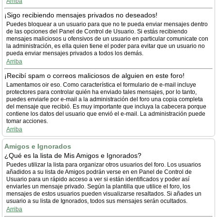
Arriba
¡Sigo recibiendo mensajes privados no deseados!
Puedes bloquear a un usuario para que no te pueda enviar mensajes dentro
de las opciones del Panel de Control de Usuario. Si estás recibiendo
mensajes maliciosos u ofensivos de un usuario en particular comunicate con
la administración, es ella quien tiene el poder para evitar que un usuario no
pueda enviar mensajes privados a todos los demás.
Arriba
¡Recibí spam o correos maliciosos de alguien en este foro!
Lamentamos oir eso. Como característica el formulario de e-mail incluye
protectores para controlar quién ha enviado tales mensajes, por lo tanto,
puedes enviarle por e-mail a la administración del foro una copia completa
del mensaje que recibió. Es muy importante que incluya la cabecera porque
contiene los datos del usuario que envió el e-mail. La administración puede
tomar acciones.
Arriba
Amigos e Ignorados
¿Qué es la lista de Mis Amigos e Ignorados?
Puedes utilizar la lista para organizar otros usuarios del foro. Los usuarios
añadidos a su lista de Amigos podrán verse en en Panel de Control de
Usuario para un rápido acceso a ver si están identificados y poder así
enviarles un mensaje privado. Según la plantilla que utilice el foro, los
mensajes de estos usuarios pueden visualizarse resaltados. Si añades un
usuario a su lista de Ignorados, todos sus mensajes serán ocultados.
Arriba