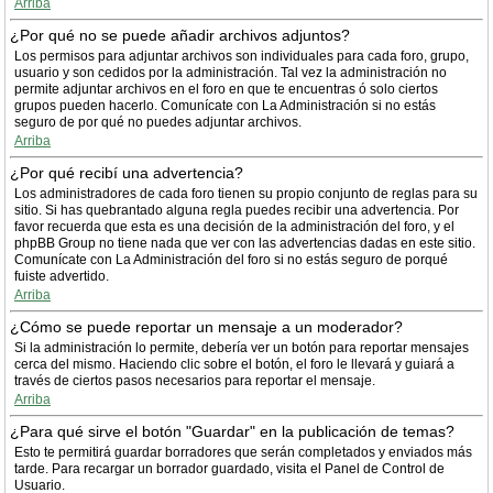
Arriba
¿Por qué no se puede añadir archivos adjuntos?
Los permisos para adjuntar archivos son individuales para cada foro, grupo,
usuario y son cedidos por la administración. Tal vez la administración no
permite adjuntar archivos en el foro en que te encuentras ó solo ciertos
grupos pueden hacerlo. Comunícate con La Administración si no estás
seguro de por qué no puedes adjuntar archivos.
Arriba
¿Por qué recibí una advertencia?
Los administradores de cada foro tienen su propio conjunto de reglas para su
sitio. Si has quebrantado alguna regla puedes recibir una advertencia. Por
favor recuerda que esta es una decisión de la administración del foro, y el
phpBB Group no tiene nada que ver con las advertencias dadas en este sitio.
Comunícate con La Administración del foro si no estás seguro de porqué
fuiste advertido.
Arriba
¿Cómo se puede reportar un mensaje a un moderador?
Si la administración lo permite, debería ver un botón para reportar mensajes
cerca del mismo. Haciendo clic sobre el botón, el foro le llevará y guiará a
través de ciertos pasos necesarios para reportar el mensaje.
Arriba
¿Para qué sirve el botón "Guardar" en la publicación de temas?
Esto te permitirá guardar borradores que serán completados y enviados más
tarde. Para recargar un borrador guardado, visita el Panel de Control de
Usuario.