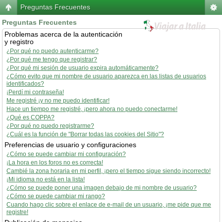
Preguntas Frecuentes
Preguntas Frecuentes
Problemas acerca de la autenticación
y registro
¿Por qué no puedo autenticarme?
¿Por qué me tengo que registrar?
¿Por qué mi sesión de usuario expira automáticamente?
¿Cómo evito que mi nombre de usuario aparezca en las listas de usuarios
identificados?
¡Perdí mi contraseña!
Me registré ¡y no me puedo identificar!
Hace un tiempo me registré, ¡pero ahora no puedo conectarme!
¿Qué es COPPA?
¿Por qué no puedo registrarme?
¿Cuál es la función de "Borrar todas las cookies del Sitio"?
Preferencias de usuario y configuraciones
¿Cómo se puede cambiar mi configuración?
¡La hora en los foros no es correcta!
Cambié la zona horaria en mi perfil, ¡pero el tiempo sigue siendo incorrecto!
¡Mi idioma no está en la lista!
¿Cómo se puede poner una imagen debajo de mi nombre de usuario?
¿Cómo se puede cambiar mi rango?
Cuando hago clic sobre el enlace de e-mail de un usuario, ¡me pide que me
registre!