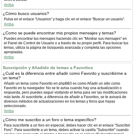
Arriba
¿Cómo busco usuarios?
Pulsa en el enlace "Usuarios" y haga clic en el enlace "Buscar un usuario".
Arriba
¿Como se puede encontrar mis propios mensajes y temas?
Puedes encontrar tus mensajes haciendo clic en "Mostrar sus mensajes" en
el Panel de Control de Usuario o a través de su propio perfil. Para buscar tus
temas, utiliza la página de búsqueda avanzada y completa las opciones
apropiadas.
Arriba
Suscripción y Añadido de temas a Favoritos
¿Cuál es la diferencia entre añadir como Favorito y suscribirme a
un tema?
Añadir un tema como Favorito en phpBB3 es como Añadir un sitio como
Favorito en tu navegador. No se te avisa cuando hay una actualización o
respuesta, pero puedes seguir visitando el tema para ver las modificaciones
más tarde. Al suscribirte, a diferencia de añadir a Favoritos, se te avisará de
diversos métodos de actualizaciones en los temas y foros que hayas
seleccionado.
Arriba
¿Cómo me suscribo a un foro o tema específico?
Para suscribirte a un foro en especial, debes hacer clic en el enlace "Suscribir
Foro". Para suscribirte a un tema, debes activar la casilla "Subscribir" cuando