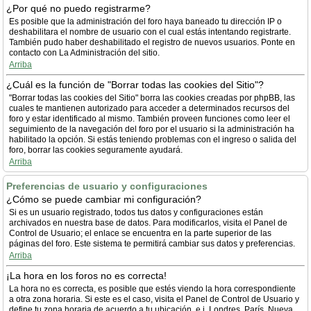
¿Por qué no puedo registrarme?
Es posible que la administración del foro haya baneado tu dirección IP o
deshabilitara el nombre de usuario con el cual estás intentando registrarte.
También pudo haber deshabilitado el registro de nuevos usuarios. Ponte en
contacto con La Administración del sitio.
Arriba
¿Cuál es la función de "Borrar todas las cookies del Sitio"?
"Borrar todas las cookies del Sitio" borra las cookies creadas por phpBB, las
cuales te mantienen autorizado para acceder a determinados recursos del
foro y estar identificado al mismo. También proveen funciones como leer el
seguimiento de la navegación del foro por el usuario si la administración ha
habilitado la opción. Si estás teniendo problemas con el ingreso o salida del
foro, borrar las cookies seguramente ayudará.
Arriba
Preferencias de usuario y configuraciones
¿Cómo se puede cambiar mi configuración?
Si es un usuario registrado, todos tus datos y configuraciones están
archivados en nuestra base de datos. Para modificarlos, visita el Panel de
Control de Usuario; el enlace se encuentra en la parte superior de las
páginas del foro. Este sistema te permitirá cambiar sus datos y preferencias.
Arriba
¡La hora en los foros no es correcta!
La hora no es correcta, es posible que estés viendo la hora correspondiente
a otra zona horaria. Si este es el caso, visita el Panel de Control de Usuario y
define tu zona horaria de acuerdo a tu ubicación, e.j. Londres, París, Nueva