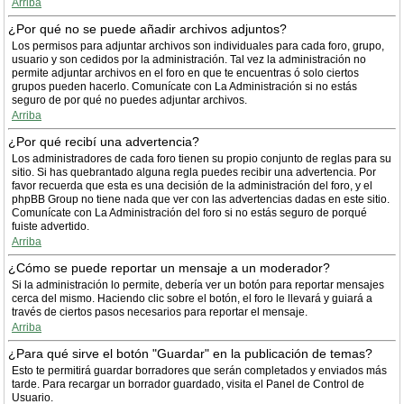
Arriba
¿Por qué no se puede añadir archivos adjuntos?
Los permisos para adjuntar archivos son individuales para cada foro, grupo,
usuario y son cedidos por la administración. Tal vez la administración no
permite adjuntar archivos en el foro en que te encuentras ó solo ciertos
grupos pueden hacerlo. Comunícate con La Administración si no estás
seguro de por qué no puedes adjuntar archivos.
Arriba
¿Por qué recibí una advertencia?
Los administradores de cada foro tienen su propio conjunto de reglas para su
sitio. Si has quebrantado alguna regla puedes recibir una advertencia. Por
favor recuerda que esta es una decisión de la administración del foro, y el
phpBB Group no tiene nada que ver con las advertencias dadas en este sitio.
Comunícate con La Administración del foro si no estás seguro de porqué
fuiste advertido.
Arriba
¿Cómo se puede reportar un mensaje a un moderador?
Si la administración lo permite, debería ver un botón para reportar mensajes
cerca del mismo. Haciendo clic sobre el botón, el foro le llevará y guiará a
través de ciertos pasos necesarios para reportar el mensaje.
Arriba
¿Para qué sirve el botón "Guardar" en la publicación de temas?
Esto te permitirá guardar borradores que serán completados y enviados más
tarde. Para recargar un borrador guardado, visita el Panel de Control de
Usuario.