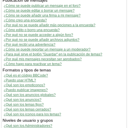
Publicación de mensajes
¿Cómo se puede publicar un mensaje en el foro?
¿Cómo se puede editar o borrar un mensaje?
¿Cómo se puede añadir una firma a mi mensaje?
¿Cómo creo una encuesta?
¿Por qué no se puede añadir más opciones a la encuesta?
¿Cómo edito o borro una encuesta?
¿Por qué no se puede acceder a algún foro?
¿Por qué no se puede añadir archivos adjuntos?
¿Por qué recibí una advertencia?
¿Cómo se puede reportar un mensaje a un moderador?
¿Para qué sirve el botón "Guardar" en la publicación de temas?
¿Por qué mis mensajes necesitan ser aprobados?
¿Cómo hago para reactivar un tema?
Formatos y tipos de temas
¿Qué es el código BBCode?
¿Puedo usar HTML?
¿Qué son los emoticonos?
¿Puedo publicar imagenes?
¿Qué son los anuncios globales?
¿Qué son los anuncios?
¿Qué son los temas fijos?
¿Qué son los temas cerrados?
¿Qué son los iconos para los temas?
Niveles de usuario y grupos
¿Qué son los Administradores?