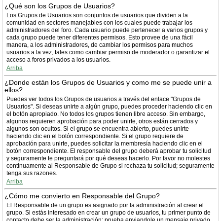
¿Qué son los Grupos de Usuarios?
Los Grupos de Usuarios son conjuntos de usuarios que dividen a la
comunidad en sectores manejables con los cuales puede trabajar los
administradores del foro. Cada usuario puede pertenecer a varios grupos y
cada grupo puede tener diferentes permisos. Esto provee de una fácil
manera, a los administradores, de cambiar los permisos para muchos
usuarios a la vez, tales como cambiar permiso de moderador o garantizar el
acceso a foros privados a los usuarios.
Arriba
¿Donde están los Grupos de Usuarios y como me se puede unir a
ellos?
Puedes ver todos los Grupos de usuarios a través del enlace "Grupos de
Usuarios". Si deseas unirte a algún grupo, puedes proceder haciendo clic en
el botón apropiado. No todos los grupos tienen libre acceso. Sin embargo,
algunos requieren aprobación para poder unirte, otros están cerrados y
algunos son ocultos. Si el grupo se encuentra abierto, puedes unirte
haciendo clic en el botón correspondiente. Si el grupo requiere de
aprobación para unirte, puedes solicitar la membresía haciendo clic en el
botón correspondiente. El responsable del grupo deberá aprobar tu solicitud
y seguramente te preguntará por qué deseas hacerlo. Por favor no molestes
continuamente al Responsable de Grupo si rechaza tu solicitud; seguramente
tenga sus razones.
Arriba
¿Cómo me convierto en Responsable del Grupo?
El Responsable de un grupo es asignado por la administración al crear el
grupo. Si estás interesado en crear un grupo de usuarios, tu primer punto de
contacto debe ser la administración; prueba enviandole un mensaje privado.