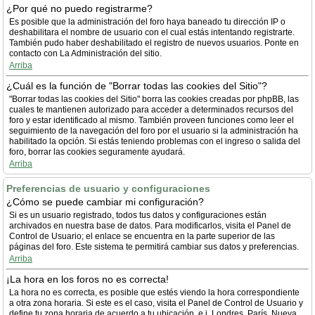
¿Por qué no puedo registrarme?
Es posible que la administración del foro haya baneado tu dirección IP o
deshabilitara el nombre de usuario con el cual estás intentando registrarte.
También pudo haber deshabilitado el registro de nuevos usuarios. Ponte en
contacto con La Administración del sitio.
Arriba
¿Cuál es la función de "Borrar todas las cookies del Sitio"?
"Borrar todas las cookies del Sitio" borra las cookies creadas por phpBB, las
cuales te mantienen autorizado para acceder a determinados recursos del
foro y estar identificado al mismo. También proveen funciones como leer el
seguimiento de la navegación del foro por el usuario si la administración ha
habilitado la opción. Si estás teniendo problemas con el ingreso o salida del
foro, borrar las cookies seguramente ayudará.
Arriba
Preferencias de usuario y configuraciones
¿Cómo se puede cambiar mi configuración?
Si es un usuario registrado, todos tus datos y configuraciones están
archivados en nuestra base de datos. Para modificarlos, visita el Panel de
Control de Usuario; el enlace se encuentra en la parte superior de las
páginas del foro. Este sistema te permitirá cambiar sus datos y preferencias.
Arriba
¡La hora en los foros no es correcta!
La hora no es correcta, es posible que estés viendo la hora correspondiente
a otra zona horaria. Si este es el caso, visita el Panel de Control de Usuario y
define tu zona horaria de acuerdo a tu ubicación, e.j. Londres, París, Nueva