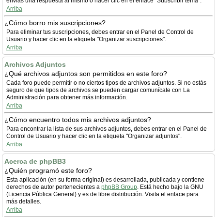
envías una respuesta al mismo o hacer clic en el enlace "Subscribir tema".
Arriba
¿Cómo borro mis suscripciones?
Para eliminar tus suscripciones, debes entrar en el Panel de Control de
Usuario y hacer clic en la etiqueta "Organizar suscripciones".
Arriba
Archivos Adjuntos
¿Qué archivos adjuntos son permitidos en este foro?
Cada foro puede permitir o no ciertos tipos de archivos adjuntos. Si no estás
seguro de que tipos de archivos se pueden cargar comunícate con La
Administración para obtener más información.
Arriba
¿Cómo encuentro todos mis archivos adjuntos?
Para encontrar la lista de sus archivos adjuntos, debes entrar en el Panel de
Control de Usuario y hacer clic en la etiqueta "Organizar adjuntos".
Arriba
Acerca de phpBB3
¿Quién programó este foro?
Esta aplicación (en su forma original) es desarrollada, publicada y contiene
derechos de autor pertenecientes a
phpBB Group
. Está hecho bajo la GNU
(Licencia Pública General) y es de libre distribución. Visita el enlace para
más detalles.
Arriba