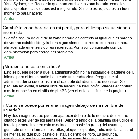
York, Sydney, etc. Recuerda que para cambiar la zona horaria, como las
demás preferencias, debes estar registrado. Si no lo estás, este es un buen
momento para hacerlo.
Arriba
Cambié la zona horaria en mi perfil, ¡pero el tiempo sigue siendo
incorrecto!
Si estás seguro de que de la zona horaria es correcta al igual que el horario
de verano establecido, y la hora sigue siendo incorrecta, entonces la hora
almacenada en el servidor es incorrecta. Por favor comunicate con La
Administración para corregir el problema.
Arriba
¡Mi idioma no está en la lista!
Esto se puede deber a que la administración no ha instalado el paquete de tu
idioma para el foro o nadie ha creado una traducción. Preguntale al
administrador si puede instalar el paquete del idioma que necesitas. Si el
paquete no existe, sientete libre de hacer una traducción. Puedes encontrar
más información en el sitio de phpBB (ver el enlace al final de la página).
Arriba
¿Cómo se puede poner una imagen debajo de mi nombre de
usuario?
Hay dos imagenes que pueden aparecer debajo de tu nombre de usuario
cuando estés viendo los mensajes. Dependiendo de la plantilla que utilice el
foro, la primera imagen está asociada a la posición (rank) del usuario,
generalmente en forma de estrellas, bloques o puntos, indicando la cantidad
de mensajes que publicaste o el status dentro del foro. La segunda,