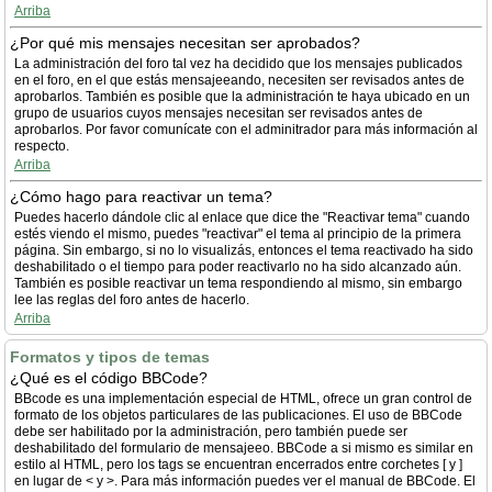
Arriba
¿Por qué mis mensajes necesitan ser aprobados?
La administración del foro tal vez ha decidido que los mensajes publicados
en el foro, en el que estás mensajeeando, necesiten ser revisados antes de
aprobarlos. También es posible que la administración te haya ubicado en un
grupo de usuarios cuyos mensajes necesitan ser revisados antes de
aprobarlos. Por favor comunícate con el adminitrador para más información al
respecto.
Arriba
¿Cómo hago para reactivar un tema?
Puedes hacerlo dándole clic al enlace que dice the "Reactivar tema" cuando
estés viendo el mismo, puedes "reactivar" el tema al principio de la primera
página. Sin embargo, si no lo visualizás, entonces el tema reactivado ha sido
deshabilitado o el tiempo para poder reactivarlo no ha sido alcanzado aún.
También es posible reactivar un tema respondiendo al mismo, sin embargo
lee las reglas del foro antes de hacerlo.
Arriba
Formatos y tipos de temas
¿Qué es el código BBCode?
BBcode es una implementación especial de HTML, ofrece un gran control de
formato de los objetos particulares de las publicaciones. El uso de BBCode
debe ser habilitado por la administración, pero también puede ser
deshabilitado del formulario de mensajeeo. BBCode a si mismo es similar en
estilo al HTML, pero los tags se encuentran encerrados entre corchetes [ y ]
en lugar de < y >. Para más información puedes ver el manual de BBCode. El