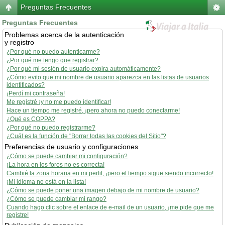
Preguntas Frecuentes
Preguntas Frecuentes
Problemas acerca de la autenticación
y registro
¿Por qué no puedo autenticarme?
¿Por qué me tengo que registrar?
¿Por qué mi sesión de usuario expira automáticamente?
¿Cómo evito que mi nombre de usuario aparezca en las listas de usuarios
identificados?
¡Perdí mi contraseña!
Me registré ¡y no me puedo identificar!
Hace un tiempo me registré, ¡pero ahora no puedo conectarme!
¿Qué es COPPA?
¿Por qué no puedo registrarme?
¿Cuál es la función de "Borrar todas las cookies del Sitio"?
Preferencias de usuario y configuraciones
¿Cómo se puede cambiar mi configuración?
¡La hora en los foros no es correcta!
Cambié la zona horaria en mi perfil, ¡pero el tiempo sigue siendo incorrecto!
¡Mi idioma no está en la lista!
¿Cómo se puede poner una imagen debajo de mi nombre de usuario?
¿Cómo se puede cambiar mi rango?
Cuando hago clic sobre el enlace de e-mail de un usuario, ¡me pide que me
registre!