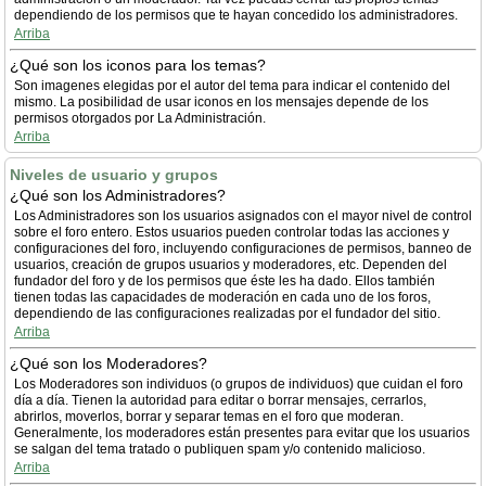
dependiendo de los permisos que te hayan concedido los administradores.
Arriba
¿Qué son los iconos para los temas?
Son imagenes elegidas por el autor del tema para indicar el contenido del
mismo. La posibilidad de usar iconos en los mensajes depende de los
permisos otorgados por La Administración.
Arriba
Niveles de usuario y grupos
¿Qué son los Administradores?
Los Administradores son los usuarios asignados con el mayor nivel de control
sobre el foro entero. Estos usuarios pueden controlar todas las acciones y
configuraciones del foro, incluyendo configuraciones de permisos, banneo de
usuarios, creación de grupos usuarios y moderadores, etc. Dependen del
fundador del foro y de los permisos que éste les ha dado. Ellos también
tienen todas las capacidades de moderación en cada uno de los foros,
dependiendo de las configuraciones realizadas por el fundador del sitio.
Arriba
¿Qué son los Moderadores?
Los Moderadores son individuos (o grupos de individuos) que cuidan el foro
día a día. Tienen la autoridad para editar o borrar mensajes, cerrarlos,
abrirlos, moverlos, borrar y separar temas en el foro que moderan.
Generalmente, los moderadores están presentes para evitar que los usuarios
se salgan del tema tratado o publiquen spam y/o contenido malicioso.
Arriba