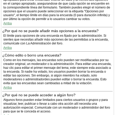
en el campo apropiado, asegurandose de que cada opción se encuentre en
la correspondiente línea del formulario. También puedes elegir el número de
opciones que el usuario puede seleccionar en la etiqueta "Opciones por
usuario", el tiempo límite en días para la encuesta (0 para duración infinita) y
por último la opción de permitir a lo usuarios cambiar su votos.
Arriba
¿Por qué no se puede añadir más opciones a la encuesta?
El límite para opciones de una encuesta es fijado por la administración. Si
sientes que necesitas añadir más opciones de las permitidas a la encuesta,
comunícate con La Administración del foro.
Arriba
¿Cómo edito o borro una encuesta?
Como en los mensajes, las encuestas solo pueden ser modifiacadas por su
creador original, un moderador o la administración. Para editar una encuesta,
haz clic para editar el primer mensaje del tema; este siempre esta asociado a
la encuesta. Si nadie ha votado, los usuarios pueden borrar la encuesta o
editar las opciones. Sin embargo, si algún miembro ha votado, solo
moderadores o administradordes pueden editar o borrar la encuesta. Esto
evita que las encuestas sean cambiadas a mitad de la votación.
Arriba
¿Por qué no se puede acceder a algún foro?
Algunos foros pueden estar limitados para ciertos usuarios o grupos y para
visualizar, leer, publicar o llevar a cabo otra acción allí necesita una
autorización especial. Comunícate con un moderador o administrdor del foro
para que se te conceda el acceso.