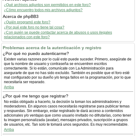
¿Qué archivos adjuntos son permitidos en este foro?
¿Cómo encuentro todos mis archivos adjuntos?
Acerca de phpBB3
¿Quién programó este foro?
¿Por qué este foro no tiene tal cosa?
¿Con quién se puede contactar acerca de abusos o usos ilegales
relacionados con este foro?
Problemas acerca de la autenticación y registro
¿Por qué no puedo autenticarme?
Existen varias razones por lo cuál esto puede suceder. Primero, asegúrate de
que tu nombre de usuario y contraseña se encuentren escritos
correctamente. Si lo están, comunícate con La Administración para
asegurarte de que no has sido excluído. También es posible que el foro esté
mal configurado por su dueño y/o tenga fallos en la programación, por lo que
necesitaría ser reparado.
Arriba
¿Por qué me tengo que registrar?
No estás obligado a hacerlo, la decisión la toman los administradores y
moderadores. En algunos casos necesitarás registrarse para publicar temas
y respuestas. Sin embargo, estar registrado te dará acceso a contenidos
adicionales y/o ventajas que como usuario invitado no difrutarías, como tener
tu imagen personalizada (avatar), mensajes privados, suscripción a grupos
de usuarios, etc. Tan solo te tomará unos segundos. Es muy recomendable.
Arriba