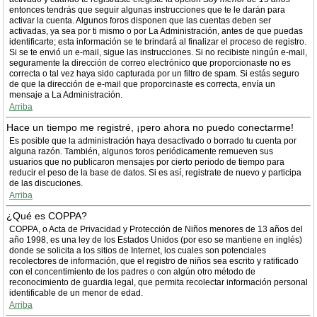
entonces tendrás que seguir algunas instrucciones que te le darán para
activar la cuenta. Algunos foros disponen que las cuentas deben ser
activadas, ya sea por ti mismo o por La Administración, antes de que puedas
identificarte; esta información se te brindará al finalizar el proceso de registro.
Si se te envió un e-mail, sigue las instrucciones. Si no recibiste ningún e-mail,
seguramente la dirección de correo electrónico que proporcionaste no es
correcta o tal vez haya sido capturada por un filtro de spam. Si estás seguro
de que la dirección de e-mail que proporcinaste es correcta, envía un
mensaje a La Administración.
Arriba
Hace un tiempo me registré, ¡pero ahora no puedo conectarme!
Es posible que la administración haya desactivado o borrado tu cuenta por
alguna razón. También, algunos foros periódicamente remueven sus
usuarios que no publicaron mensajes por cierto periodo de tiempo para
reducir el peso de la base de datos. Si es así, registrate de nuevo y participa
de las discuciones.
Arriba
¿Qué es COPPA?
COPPA, o Acta de Privacidad y Protección de Niños menores de 13 años del
año 1998, es una ley de los Estados Unidos (por eso se mantiene en inglés)
donde se solicita a los sitios de Internet, los cuales son potenciales
recolectores de información, que el registro de niños sea escrito y ratificado
con el concentimiento de los padres o con algún otro método de
reconocimiento de guardia legal, que permita recolectar información personal
identificable de un menor de edad.
Arriba