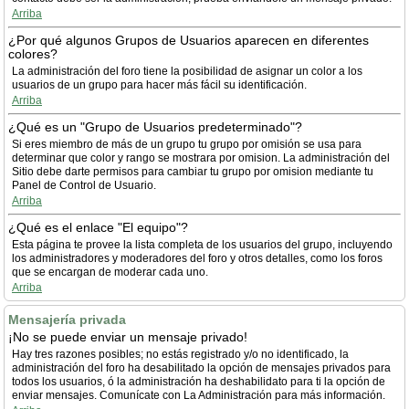
Arriba
¿Por qué algunos Grupos de Usuarios aparecen en diferentes
colores?
La administración del foro tiene la posibilidad de asignar un color a los
usuarios de un grupo para hacer más fácil su identificación.
Arriba
¿Qué es un "Grupo de Usuarios predeterminado"?
Si eres miembro de más de un grupo tu grupo por omisión se usa para
determinar que color y rango se mostrara por omision. La administración del
Sitio debe darte permisos para cambiar tu grupo por omision mediante tu
Panel de Control de Usuario.
Arriba
¿Qué es el enlace "El equipo"?
Esta página te provee la lista completa de los usuarios del grupo, incluyendo
los administradores y moderadores del foro y otros detalles, como los foros
que se encargan de moderar cada uno.
Arriba
Mensajería privada
¡No se puede enviar un mensaje privado!
Hay tres razones posibles; no estás registrado y/o no identificado, la
administración del foro ha desabilitado la opción de mensajes privados para
todos los usuarios, ó la administración ha deshabilidato para ti la opción de
enviar mensajes. Comunícate con La Administración para más información.