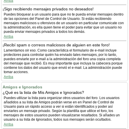
Arriba
¡Sigo recibiendo mensajes privados no deseados!
Puedes bloquear a un usuario para que no te pueda enviar mensajes dentro
de las opciones del Panel de Control de Usuario. Si estás recibiendo
mensajes maliciosos u ofensivos de un usuario en particular comunicate con
la administración, es ella quien tiene el poder para evitar que un usuario no
pueda enviar mensajes privados a todos los demás.
Arriba
¡Recibí spam o correos maliciosos de alguien en este foro!
Lamentamos oir eso. Como característica el formulario de e-mail incluye
protectores para controlar quién ha enviado tales mensajes, por lo tanto,
puedes enviarle por e-mail a la administración del foro una copia completa
del mensaje que recibió. Es muy importante que incluya la cabecera porque
contiene los datos del usuario que envió el e-mail. La administración puede
tomar acciones.
Arriba
Amigos e Ignorados
¿Qué es la lista de Mis Amigos e Ignorados?
Puedes utilizar la lista para organizar otros usuarios del foro. Los usuarios
añadidos a su lista de Amigos podrán verse en en Panel de Control de
Usuario para un rápido acceso a ver si están identificados y poder así
enviarles un mensaje privado. Según la plantilla que utilice el foro, los
mensajes de estos usuarios pueden visualizarse resaltados. Si añades un
usuario a su lista de Ignorados, todos sus mensajes serán ocultados.
Arriba