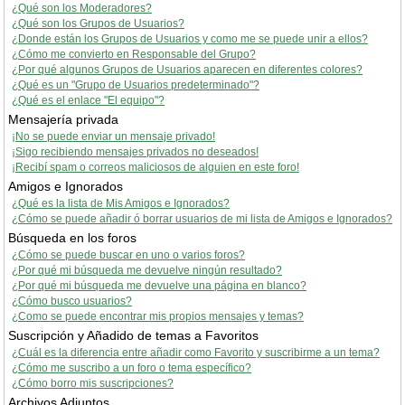
¿Qué son los Moderadores?
¿Qué son los Grupos de Usuarios?
¿Donde están los Grupos de Usuarios y como me se puede unir a ellos?
¿Cómo me convierto en Responsable del Grupo?
¿Por qué algunos Grupos de Usuarios aparecen en diferentes colores?
¿Qué es un "Grupo de Usuarios predeterminado"?
¿Qué es el enlace "El equipo"?
Mensajería privada
¡No se puede enviar un mensaje privado!
¡Sigo recibiendo mensajes privados no deseados!
¡Recibí spam o correos maliciosos de alguien en este foro!
Amigos e Ignorados
¿Qué es la lista de Mis Amigos e Ignorados?
¿Cómo se puede añadir ó borrar usuarios de mi lista de Amigos e Ignorados?
Búsqueda en los foros
¿Cómo se puede buscar en uno o varios foros?
¿Por qué mi búsqueda me devuelve ningún resultado?
¿Por qué mi búsqueda me devuelve una página en blanco?
¿Cómo busco usuarios?
¿Como se puede encontrar mis propios mensajes y temas?
Suscripción y Añadido de temas a Favoritos
¿Cuál es la diferencia entre añadir como Favorito y suscribirme a un tema?
¿Cómo me suscribo a un foro o tema específico?
¿Cómo borro mis suscripciones?
Archivos Adjuntos