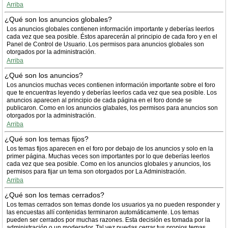
Arriba
¿Qué son los anuncios globales?
Los anuncios globales contienen información importante y deberías leerlos
cada vez que sea posible. Éstos aparecerán al principio de cada foro y en el
Panel de Control de Usuario. Los permisos para anuncios globales son
otorgados por la administración.
Arriba
¿Qué son los anuncios?
Los anuncios muchas veces contienen información importante sobre el foro
que te encuentras leyendo y deberías leerlos cada vez que sea posible. Los
anuncios aparecen al principio de cada página en el foro donde se
publicaron. Como en los anuncios glabales, los permisos para anuncios son
otorgados por la administración.
Arriba
¿Qué son los temas fijos?
Los temas fijos aparecen en el foro por debajo de los anuncios y solo en la
primer página. Muchas veces son importantes por lo que deberías leerlos
cada vez que sea posible. Como en los anuncios globales y anuncios, los
permisos para fijar un tema son otorgados por La Administración.
Arriba
¿Qué son los temas cerrados?
Los temas cerrados son temas donde los usuarios ya no pueden responder y
las encuestas allí contenidas terminaron automáticamente. Los temas
pueden ser cerrados por muchas razones. Esta decisión es tomada por la
administración o un moderador. Tal vez puedas cerrar tus propios temas