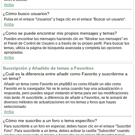
Arriba
¿Cómo busco usuarios?
Pulsa en el enlace "Usuarios" y haga clic en el enlace "Buscar un usuario".
Arriba
¿Como se puede encontrar mis propios mensajes y temas?
Puedes encontrar tus mensajes haciendo clic en "Mostrar sus mensajes" en
el Panel de Control de Usuario o a través de su propio perfil. Para buscar tus
temas, utiliza la página de búsqueda avanzada y completa las opciones
apropiadas.
Arriba
Suscripción y Añadido de temas a Favoritos
¿Cuál es la diferencia entre añadir como Favorito y suscribirme a
un tema?
Añadir un tema como Favorito en phpBB3 es como Añadir un sitio como
Favorito en tu navegador. No se te avisa cuando hay una actualización o
respuesta, pero puedes seguir visitando el tema para ver las modificaciones
más tarde. Al suscribirte, a diferencia de añadir a Favoritos, se te avisará de
diversos métodos de actualizaciones en los temas y foros que hayas
seleccionado.
Arriba
¿Cómo me suscribo a un foro o tema específico?
Para suscribirte a un foro en especial, debes hacer clic en el enlace "Suscribir
Foro". Para suscribirte a un tema, debes activar la casilla "Subscribir" cuando