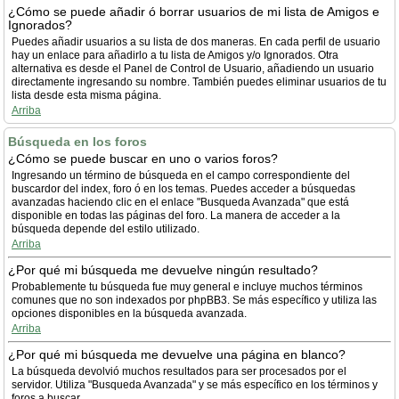
¿Cómo se puede añadir ó borrar usuarios de mi lista de Amigos e
Ignorados?
Puedes añadir usuarios a su lista de dos maneras. En cada perfil de usuario
hay un enlace para añadirlo a tu lista de Amigos y/o Ignorados. Otra
alternativa es desde el Panel de Control de Usuario, añadiendo un usuario
directamente ingresando su nombre. También puedes eliminar usuarios de tu
lista desde esta misma página.
Arriba
Búsqueda en los foros
¿Cómo se puede buscar en uno o varios foros?
Ingresando un término de búsqueda en el campo correspondiente del
buscardor del index, foro ó en los temas. Puedes acceder a búsquedas
avanzadas haciendo clic en el enlace "Busqueda Avanzada" que está
disponible en todas las páginas del foro. La manera de acceder a la
búsqueda depende del estilo utilizado.
Arriba
¿Por qué mi búsqueda me devuelve ningún resultado?
Probablemente tu búsqueda fue muy general e incluye muchos términos
comunes que no son indexados por phpBB3. Se más específico y utiliza las
opciones disponibles en la búsqueda avanzada.
Arriba
¿Por qué mi búsqueda me devuelve una página en blanco?
La búsqueda devolvió muchos resultados para ser procesados por el
servidor. Utiliza "Busqueda Avanzada" y se más específico en los términos y
foros a buscar.