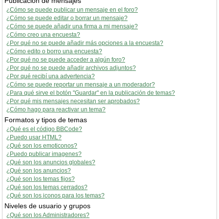
Publicación de mensajes
¿Cómo se puede publicar un mensaje en el foro?
¿Cómo se puede editar o borrar un mensaje?
¿Cómo se puede añadir una firma a mi mensaje?
¿Cómo creo una encuesta?
¿Por qué no se puede añadir más opciones a la encuesta?
¿Cómo edito o borro una encuesta?
¿Por qué no se puede acceder a algún foro?
¿Por qué no se puede añadir archivos adjuntos?
¿Por qué recibí una advertencia?
¿Cómo se puede reportar un mensaje a un moderador?
¿Para qué sirve el botón "Guardar" en la publicación de temas?
¿Por qué mis mensajes necesitan ser aprobados?
¿Cómo hago para reactivar un tema?
Formatos y tipos de temas
¿Qué es el código BBCode?
¿Puedo usar HTML?
¿Qué son los emoticonos?
¿Puedo publicar imagenes?
¿Qué son los anuncios globales?
¿Qué son los anuncios?
¿Qué son los temas fijos?
¿Qué son los temas cerrados?
¿Qué son los iconos para los temas?
Niveles de usuario y grupos
¿Qué son los Administradores?