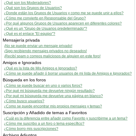
¿Qué son los Moderadores?
¿Qué son los Grupos de Usuarios?
¿Donde están los Grupos de Usuarios y como me se puede unir a ellos?
¿Cómo me convierto en Responsable del Grupo?
¿Por qué algunos Grupos de Usuarios aparecen en diferentes colores?
¿Qué es un "Grupo de Usuarios predeterminado"?
¿Qué es el enlace "El equipo"?
Mensajería privada
¡No se puede enviar un mensaje privado!
¡Sigo recibiendo mensajes privados no deseados!
¡Recibí spam o correos maliciosos de alguien en este foro!
Amigos e Ignorados
¿Qué es la lista de Mis Amigos e Ignorados?
¿Cómo se puede añadir ó borrar usuarios de mi lista de Amigos e Ignorados?
Búsqueda en los foros
¿Cómo se puede buscar en uno o varios foros?
¿Por qué mi búsqueda me devuelve ningún resultado?
¿Por qué mi búsqueda me devuelve una página en blanco?
¿Cómo busco usuarios?
¿Como se puede encontrar mis propios mensajes y temas?
Suscripción y Añadido de temas a Favoritos
¿Cuál es la diferencia entre añadir como Favorito y suscribirme a un tema?
¿Cómo me suscribo a un foro o tema específico?
¿Cómo borro mis suscripciones?
Archivos Adjuntos