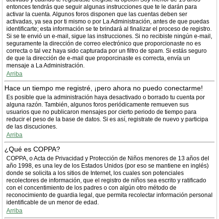
entonces tendrás que seguir algunas instrucciones que te le darán para
activar la cuenta. Algunos foros disponen que las cuentas deben ser
activadas, ya sea por ti mismo o por La Administración, antes de que puedas
identificarte; esta información se te brindará al finalizar el proceso de registro.
Si se te envió un e-mail, sigue las instrucciones. Si no recibiste ningún e-mail,
seguramente la dirección de correo electrónico que proporcionaste no es
correcta o tal vez haya sido capturada por un filtro de spam. Si estás seguro
de que la dirección de e-mail que proporcinaste es correcta, envía un
mensaje a La Administración.
Arriba
Hace un tiempo me registré, ¡pero ahora no puedo conectarme!
Es posible que la administración haya desactivado o borrado tu cuenta por
alguna razón. También, algunos foros periódicamente remueven sus
usuarios que no publicaron mensajes por cierto periodo de tiempo para
reducir el peso de la base de datos. Si es así, registrate de nuevo y participa
de las discuciones.
Arriba
¿Qué es COPPA?
COPPA, o Acta de Privacidad y Protección de Niños menores de 13 años del
año 1998, es una ley de los Estados Unidos (por eso se mantiene en inglés)
donde se solicita a los sitios de Internet, los cuales son potenciales
recolectores de información, que el registro de niños sea escrito y ratificado
con el concentimiento de los padres o con algún otro método de
reconocimiento de guardia legal, que permita recolectar información personal
identificable de un menor de edad.
Arriba