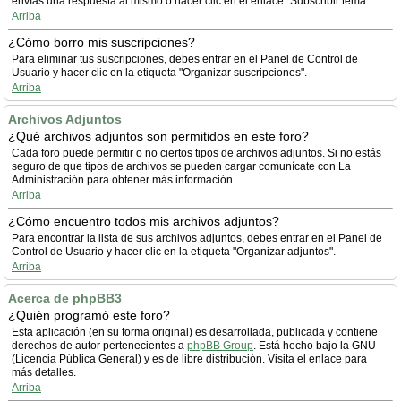
envías una respuesta al mismo o hacer clic en el enlace "Subscribir tema".
Arriba
¿Cómo borro mis suscripciones?
Para eliminar tus suscripciones, debes entrar en el Panel de Control de
Usuario y hacer clic en la etiqueta "Organizar suscripciones".
Arriba
Archivos Adjuntos
¿Qué archivos adjuntos son permitidos en este foro?
Cada foro puede permitir o no ciertos tipos de archivos adjuntos. Si no estás
seguro de que tipos de archivos se pueden cargar comunícate con La
Administración para obtener más información.
Arriba
¿Cómo encuentro todos mis archivos adjuntos?
Para encontrar la lista de sus archivos adjuntos, debes entrar en el Panel de
Control de Usuario y hacer clic en la etiqueta "Organizar adjuntos".
Arriba
Acerca de phpBB3
¿Quién programó este foro?
Esta aplicación (en su forma original) es desarrollada, publicada y contiene
derechos de autor pertenecientes a
phpBB Group
. Está hecho bajo la GNU
(Licencia Pública General) y es de libre distribución. Visita el enlace para
más detalles.
Arriba