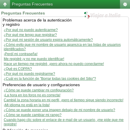
Preguntas Frecuentes
Preguntas Frecuentes
Problemas acerca de la autenticación
y registro
¿Por qué no puedo autenticarme?
¿Por qué me tengo que registrar?
¿Por qué mi sesión de usuario expira automáticamente?
¿Cómo evito que mi nombre de usuario aparezca en las listas de usuarios
identificados?
¡Perdí mi contraseña!
Me registré ¡y no me puedo identificar!
Hace un tiempo me registré, ¡pero ahora no puedo conectarme!
¿Qué es COPPA?
¿Por qué no puedo registrarme?
¿Cuál es la función de "Borrar todas las cookies del Sitio"?
Preferencias de usuario y configuraciones
¿Cómo se puede cambiar mi configuración?
¡La hora en los foros no es correcta!
Cambié la zona horaria en mi perfil, ¡pero el tiempo sigue siendo incorrecto!
¡Mi idioma no está en la lista!
¿Cómo se puede poner una imagen debajo de mi nombre de usuario?
¿Cómo se puede cambiar mi rango?
Cuando hago clic sobre el enlace de e-mail de un usuario, ¡me pide que me
registre!