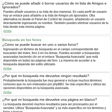
¿Cómo se puede añadir ó borrar usuarios de mi lista de Amigos e
Ignorados?
Puedes añadir usuarios a su lista de dos maneras. En cada perfil de usuario
hay un enlace para añadirlo a tu lista de Amigos y/o Ignorados. Otra
alternativa es desde el Panel de Control de Usuario, añadiendo un usuario
directamente ingresando su nombre. También puedes eliminar usuarios de tu
lista desde esta misma página.
Arriba
Búsqueda en los foros
¿Cómo se puede buscar en uno o varios foros?
Ingresando un término de búsqueda en el campo correspondiente del
buscardor del index, foro ó en los temas. Puedes acceder a búsquedas
avanzadas haciendo clic en el enlace "Busqueda Avanzada" que está
disponible en todas las páginas del foro. La manera de acceder a la
búsqueda depende del estilo utilizado.
Arriba
¿Por qué mi búsqueda me devuelve ningún resultado?
Probablemente tu búsqueda fue muy general e incluye muchos términos
comunes que no son indexados por phpBB3. Se más específico y utiliza las
opciones disponibles en la búsqueda avanzada.
Arriba
¿Por qué mi búsqueda me devuelve una página en blanco?
La búsqueda devolvió muchos resultados para ser procesados por el
servidor. Utiliza "Busqueda Avanzada" y se más específico en los términos y
foros a buscar.