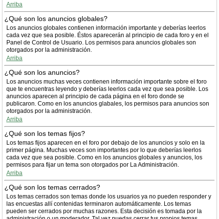
Arriba
¿Qué son los anuncios globales?
Los anuncios globales contienen información importante y deberías leerlos
cada vez que sea posible. Éstos aparecerán al principio de cada foro y en el
Panel de Control de Usuario. Los permisos para anuncios globales son
otorgados por la administración.
Arriba
¿Qué son los anuncios?
Los anuncios muchas veces contienen información importante sobre el foro
que te encuentras leyendo y deberías leerlos cada vez que sea posible. Los
anuncios aparecen al principio de cada página en el foro donde se
publicaron. Como en los anuncios glabales, los permisos para anuncios son
otorgados por la administración.
Arriba
¿Qué son los temas fijos?
Los temas fijos aparecen en el foro por debajo de los anuncios y solo en la
primer página. Muchas veces son importantes por lo que deberías leerlos
cada vez que sea posible. Como en los anuncios globales y anuncios, los
permisos para fijar un tema son otorgados por La Administración.
Arriba
¿Qué son los temas cerrados?
Los temas cerrados son temas donde los usuarios ya no pueden responder y
las encuestas allí contenidas terminaron automáticamente. Los temas
pueden ser cerrados por muchas razones. Esta decisión es tomada por la
administración o un moderador. Tal vez puedas cerrar tus propios temas