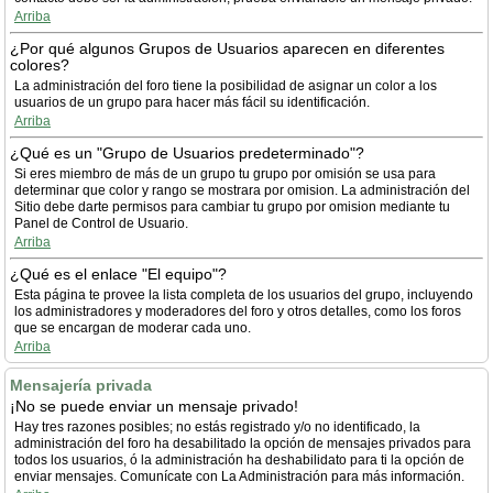
Arriba
¿Por qué algunos Grupos de Usuarios aparecen en diferentes
colores?
La administración del foro tiene la posibilidad de asignar un color a los
usuarios de un grupo para hacer más fácil su identificación.
Arriba
¿Qué es un "Grupo de Usuarios predeterminado"?
Si eres miembro de más de un grupo tu grupo por omisión se usa para
determinar que color y rango se mostrara por omision. La administración del
Sitio debe darte permisos para cambiar tu grupo por omision mediante tu
Panel de Control de Usuario.
Arriba
¿Qué es el enlace "El equipo"?
Esta página te provee la lista completa de los usuarios del grupo, incluyendo
los administradores y moderadores del foro y otros detalles, como los foros
que se encargan de moderar cada uno.
Arriba
Mensajería privada
¡No se puede enviar un mensaje privado!
Hay tres razones posibles; no estás registrado y/o no identificado, la
administración del foro ha desabilitado la opción de mensajes privados para
todos los usuarios, ó la administración ha deshabilidato para ti la opción de
enviar mensajes. Comunícate con La Administración para más información.