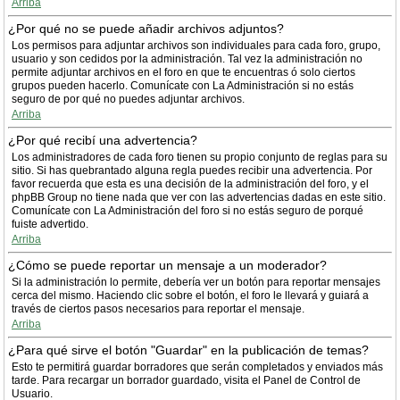
Arriba
¿Por qué no se puede añadir archivos adjuntos?
Los permisos para adjuntar archivos son individuales para cada foro, grupo,
usuario y son cedidos por la administración. Tal vez la administración no
permite adjuntar archivos en el foro en que te encuentras ó solo ciertos
grupos pueden hacerlo. Comunícate con La Administración si no estás
seguro de por qué no puedes adjuntar archivos.
Arriba
¿Por qué recibí una advertencia?
Los administradores de cada foro tienen su propio conjunto de reglas para su
sitio. Si has quebrantado alguna regla puedes recibir una advertencia. Por
favor recuerda que esta es una decisión de la administración del foro, y el
phpBB Group no tiene nada que ver con las advertencias dadas en este sitio.
Comunícate con La Administración del foro si no estás seguro de porqué
fuiste advertido.
Arriba
¿Cómo se puede reportar un mensaje a un moderador?
Si la administración lo permite, debería ver un botón para reportar mensajes
cerca del mismo. Haciendo clic sobre el botón, el foro le llevará y guiará a
través de ciertos pasos necesarios para reportar el mensaje.
Arriba
¿Para qué sirve el botón "Guardar" en la publicación de temas?
Esto te permitirá guardar borradores que serán completados y enviados más
tarde. Para recargar un borrador guardado, visita el Panel de Control de
Usuario.