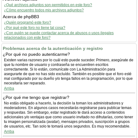
¿Qué archivos adjuntos son permitidos en este foro?
¿Cómo encuentro todos mis archivos adjuntos?
Acerca de phpBB3
¿Quién programó este foro?
¿Por qué este foro no tiene tal cosa?
¿Con quién se puede contactar acerca de abusos o usos ilegales
relacionados con este foro?
Problemas acerca de la autenticación y registro
¿Por qué no puedo autenticarme?
Existen varias razones por lo cuál esto puede suceder. Primero, asegúrate de
que tu nombre de usuario y contraseña se encuentren escritos
correctamente. Si lo están, comunícate con La Administración para
asegurarte de que no has sido excluído. También es posible que el foro esté
mal configurado por su dueño y/o tenga fallos en la programación, por lo que
necesitaría ser reparado.
Arriba
¿Por qué me tengo que registrar?
No estás obligado a hacerlo, la decisión la toman los administradores y
moderadores. En algunos casos necesitarás registrarse para publicar temas
y respuestas. Sin embargo, estar registrado te dará acceso a contenidos
adicionales y/o ventajas que como usuario invitado no difrutarías, como tener
tu imagen personalizada (avatar), mensajes privados, suscripción a grupos
de usuarios, etc. Tan solo te tomará unos segundos. Es muy recomendable.
Arriba