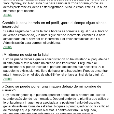
York, Sydney, etc. Recuerda que para cambiar la zona horaria, como las
demás preferencias, debes estar registrado. Si no lo estás, este es un buen
momento para hacerlo.
Arriba
Cambié la zona horaria en mi perfil, ¡pero el tiempo sigue siendo
incorrecto!
Si estás seguro de que de la zona horaria es correcta al igual que el horario
de verano establecido, y la hora sigue siendo incorrecta, entonces la hora
almacenada en el servidor es incorrecta. Por favor comunicate con La
Administración para corregir el problema.
Arriba
¡Mi idioma no está en la lista!
Esto se puede deber a que la administración no ha instalado el paquete de tu
idioma para el foro o nadie ha creado una traducción. Preguntale al
administrador si puede instalar el paquete del idioma que necesitas. Si el
paquete no existe, sientete libre de hacer una traducción. Puedes encontrar
más información en el sitio de phpBB (ver el enlace al final de la página).
Arriba
¿Cómo se puede poner una imagen debajo de mi nombre de
usuario?
Hay dos imagenes que pueden aparecer debajo de tu nombre de usuario
cuando estés viendo los mensajes. Dependiendo de la plantilla que utilice el
foro, la primera imagen está asociada a la posición (rank) del usuario,
generalmente en forma de estrellas, bloques o puntos, indicando la cantidad
de mensajes que publicaste o el status dentro del foro. La segunda,