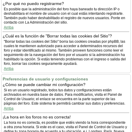
¿Por qué no puedo registrarme?
Es posible que la administración del foro haya baneado tu dirección IP o
deshabilitara el nombre de usuario con el cual estás intentando registrarte.
También pudo haber deshabilitado el registro de nuevos usuarios. Ponte en
contacto con La Administración del sitio.
Arriba
¿Cuál es la función de "Borrar todas las cookies del Sitio"?
"Borrar todas las cookies del Sitio" borra las cookies creadas por phpBB, las
cuales te mantienen autorizado para acceder a determinados recursos del
foro y estar identificado al mismo. También proveen funciones como leer el
seguimiento de la navegación del foro por el usuario si la administración ha
habilitado la opción. Si estás teniendo problemas con el ingreso o salida del
foro, borrar las cookies seguramente ayudará.
Arriba
Preferencias de usuario y configuraciones
¿Cómo se puede cambiar mi configuración?
Si es un usuario registrado, todos tus datos y configuraciones están
archivados en nuestra base de datos. Para modificarlos, visita el Panel de
Control de Usuario; el enlace se encuentra en la parte superior de las
páginas del foro. Este sistema te permitirá cambiar sus datos y preferencias.
Arriba
¡La hora en los foros no es correcta!
La hora no es correcta, es posible que estés viendo la hora correspondiente
a otra zona horaria. Si este es el caso, visita el Panel de Control de Usuario y
define tu zona horaria de acuerdo a tu ubicación, e.j. Londres, París, Nueva