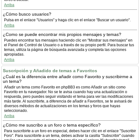
Arriba
¿Cómo busco usuarios?
Pulsa en el enlace "Usuarios" y haga clic en el enlace "Buscar un usuario".
Arriba
¿Como se puede encontrar mis propios mensajes y temas?
Puedes encontrar tus mensajes haciendo clic en "Mostrar sus mensajes" en
el Panel de Control de Usuario o a través de su propio perfil. Para buscar tus
temas, utiliza la página de búsqueda avanzada y completa las opciones
apropiadas.
Arriba
Suscripción y Añadido de temas a Favoritos
¿Cuál es la diferencia entre añadir como Favorito y suscribirme a
un tema?
Añadir un tema como Favorito en phpBB3 es como Añadir un sitio como
Favorito en tu navegador. No se te avisa cuando hay una actualización o
respuesta, pero puedes seguir visitando el tema para ver las modificaciones
más tarde. Al suscribirte, a diferencia de añadir a Favoritos, se te avisará de
diversos métodos de actualizaciones en los temas y foros que hayas
seleccionado.
Arriba
¿Cómo me suscribo a un foro o tema específico?
Para suscribirte a un foro en especial, debes hacer clic en el enlace "Suscribir
Foro". Para suscribirte a un tema, debes activar la casilla "Subscribir" cuando