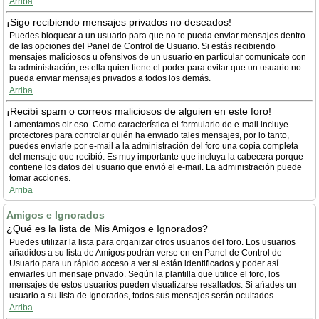
Arriba
¡Sigo recibiendo mensajes privados no deseados!
Puedes bloquear a un usuario para que no te pueda enviar mensajes dentro
de las opciones del Panel de Control de Usuario. Si estás recibiendo
mensajes maliciosos u ofensivos de un usuario en particular comunicate con
la administración, es ella quien tiene el poder para evitar que un usuario no
pueda enviar mensajes privados a todos los demás.
Arriba
¡Recibí spam o correos maliciosos de alguien en este foro!
Lamentamos oir eso. Como característica el formulario de e-mail incluye
protectores para controlar quién ha enviado tales mensajes, por lo tanto,
puedes enviarle por e-mail a la administración del foro una copia completa
del mensaje que recibió. Es muy importante que incluya la cabecera porque
contiene los datos del usuario que envió el e-mail. La administración puede
tomar acciones.
Arriba
Amigos e Ignorados
¿Qué es la lista de Mis Amigos e Ignorados?
Puedes utilizar la lista para organizar otros usuarios del foro. Los usuarios
añadidos a su lista de Amigos podrán verse en en Panel de Control de
Usuario para un rápido acceso a ver si están identificados y poder así
enviarles un mensaje privado. Según la plantilla que utilice el foro, los
mensajes de estos usuarios pueden visualizarse resaltados. Si añades un
usuario a su lista de Ignorados, todos sus mensajes serán ocultados.
Arriba