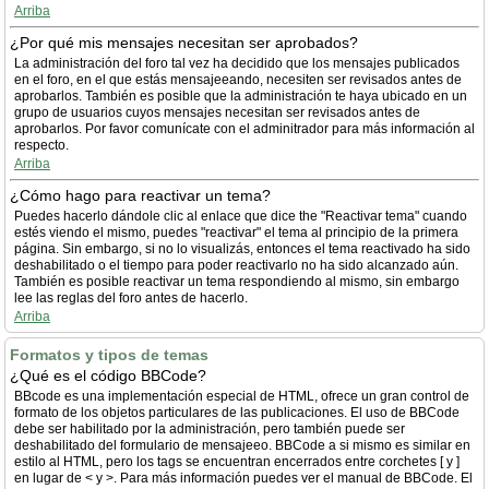
Arriba
¿Por qué mis mensajes necesitan ser aprobados?
La administración del foro tal vez ha decidido que los mensajes publicados
en el foro, en el que estás mensajeeando, necesiten ser revisados antes de
aprobarlos. También es posible que la administración te haya ubicado en un
grupo de usuarios cuyos mensajes necesitan ser revisados antes de
aprobarlos. Por favor comunícate con el adminitrador para más información al
respecto.
Arriba
¿Cómo hago para reactivar un tema?
Puedes hacerlo dándole clic al enlace que dice the "Reactivar tema" cuando
estés viendo el mismo, puedes "reactivar" el tema al principio de la primera
página. Sin embargo, si no lo visualizás, entonces el tema reactivado ha sido
deshabilitado o el tiempo para poder reactivarlo no ha sido alcanzado aún.
También es posible reactivar un tema respondiendo al mismo, sin embargo
lee las reglas del foro antes de hacerlo.
Arriba
Formatos y tipos de temas
¿Qué es el código BBCode?
BBcode es una implementación especial de HTML, ofrece un gran control de
formato de los objetos particulares de las publicaciones. El uso de BBCode
debe ser habilitado por la administración, pero también puede ser
deshabilitado del formulario de mensajeeo. BBCode a si mismo es similar en
estilo al HTML, pero los tags se encuentran encerrados entre corchetes [ y ]
en lugar de < y >. Para más información puedes ver el manual de BBCode. El