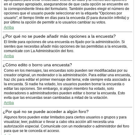
en el campo apropiado, asegurandose de que cada opción se encuentre en
la correspondiente línea del formulario. También puedes elegir el número de
opciones que el usuario puede seleccionar en la etiqueta "Opciones por
usuario", el tiempo límite en días para la encuesta (0 para duración infinita) y
por último la opción de permitir a lo usuarios cambiar su votos.
Arriba
¿Por qué no se puede añadir más opciones a la encuesta?
El límite para opciones de una encuesta es fijado por la administración. Si
sientes que necesitas añadir más opciones de las permitidas a la encuesta,
comunícate con La Administración del foro.
Arriba
¿Cómo edito o borro una encuesta?
Como en los mensajes, las encuestas solo pueden ser modifiacadas por su
creador original, un moderador o la administración. Para editar una encuesta,
haz clic para editar el primer mensaje del tema; este siempre esta asociado a
la encuesta. Si nadie ha votado, los usuarios pueden borrar la encuesta o
editar las opciones. Sin embargo, si algún miembro ha votado, solo
moderadores o administradordes pueden editar o borrar la encuesta. Esto
evita que las encuestas sean cambiadas a mitad de la votación.
Arriba
¿Por qué no se puede acceder a algún foro?
Algunos foros pueden estar limitados para ciertos usuarios o grupos y para
visualizar, leer, publicar o llevar a cabo otra acción allí necesita una
autorización especial. Comunícate con un moderador o administrdor del foro
para que se te conceda el acceso.