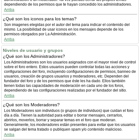
dependiendo de los permisos que te hayan concedido los administradores.
Arriba
¿Qué son los iconos para los temas?
Son imagenes elegidas por el autor del tema para indicar el contenido del
mismo. La posibilidad de usar iconos en los mensajes depende de los
permisos otorgados por La Administración.
Arriba
Niveles de usuario y grupos
¿Qué son los Administradores?
Los Administradores son los usuarios asignados con el mayor nivel de control
sobre el foro entero. Estos usuarios pueden controlar todas las acciones y
configuraciones del foro, incluyendo configuraciones de permisos, banneo de
usuarios, creación de grupos usuarios y moderadores, etc. Dependen del
fundador del foro y de los permisos que éste les ha dado. Ellos también
tienen todas las capacidades de moderación en cada uno de los foros,
dependiendo de las configuraciones realizadas por el fundador del sitio.
Arriba
¿Qué son los Moderadores?
Los Moderadores son individuos (o grupos de individuos) que cuidan el foro
día a día. Tienen la autoridad para editar o borrar mensajes, cerrarlos,
abrirlos, moverlos, borrar y separar temas en el foro que moderan.
Generalmente, los moderadores están presentes para evitar que los usuarios
se salgan del tema tratado o publiquen spam y/o contenido malicioso.
Arriba