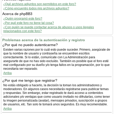
¿Qué archivos adjuntos son permitidos en este foro?
¿Cómo encuentro todos mis archivos adjuntos?
Acerca de phpBB3
¿Quién programó este foro?
¿Por qué este foro no tiene tal cosa?
¿Con quién se puede contactar acerca de abusos o usos ilegales
relacionados con este foro?
Problemas acerca de la autenticación y registro
¿Por qué no puedo autenticarme?
Existen varias razones por lo cuál esto puede suceder. Primero, asegúrate de
que tu nombre de usuario y contraseña se encuentren escritos
correctamente. Si lo están, comunícate con La Administración para
asegurarte de que no has sido excluído. También es posible que el foro esté
mal configurado por su dueño y/o tenga fallos en la programación, por lo que
necesitaría ser reparado.
Arriba
¿Por qué me tengo que registrar?
No estás obligado a hacerlo, la decisión la toman los administradores y
moderadores. En algunos casos necesitarás registrarse para publicar temas
y respuestas. Sin embargo, estar registrado te dará acceso a contenidos
adicionales y/o ventajas que como usuario invitado no difrutarías, como tener
tu imagen personalizada (avatar), mensajes privados, suscripción a grupos
de usuarios, etc. Tan solo te tomará unos segundos. Es muy recomendable.
Arriba