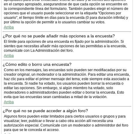
en el campo apropiado, asegurandose de que cada opción se encuentre en
la correspondiente línea del formulario. También puedes elegir el número de
opciones que el usuario puede seleccionar en la etiqueta "Opciones por
usuario", el tiempo límite en días para la encuesta (0 para duración infinita) y
por último la opción de permitir a lo usuarios cambiar su votos.
Arriba
¿Por qué no se puede añadir más opciones a la encuesta?
El límite para opciones de una encuesta es fijado por la administración. Si
sientes que necesitas añadir más opciones de las permitidas a la encuesta,
comunícate con La Administración del foro.
Arriba
¿Cómo edito o borro una encuesta?
Como en los mensajes, las encuestas solo pueden ser modifiacadas por su
creador original, un moderador o la administración. Para editar una encuesta,
haz clic para editar el primer mensaje del tema; este siempre esta asociado a
la encuesta. Si nadie ha votado, los usuarios pueden borrar la encuesta o
editar las opciones. Sin embargo, si algún miembro ha votado, solo
moderadores o administradordes pueden editar o borrar la encuesta. Esto
evita que las encuestas sean cambiadas a mitad de la votación.
Arriba
¿Por qué no se puede acceder a algún foro?
Algunos foros pueden estar limitados para ciertos usuarios o grupos y para
visualizar, leer, publicar o llevar a cabo otra acción allí necesita una
autorización especial. Comunícate con un moderador o administrdor del foro
para que se te conceda el acceso.