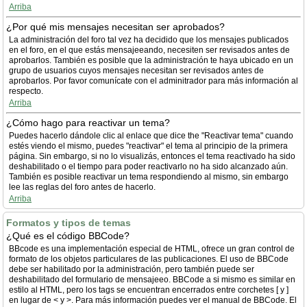
Arriba
¿Por qué mis mensajes necesitan ser aprobados?
La administración del foro tal vez ha decidido que los mensajes publicados
en el foro, en el que estás mensajeeando, necesiten ser revisados antes de
aprobarlos. También es posible que la administración te haya ubicado en un
grupo de usuarios cuyos mensajes necesitan ser revisados antes de
aprobarlos. Por favor comunícate con el adminitrador para más información al
respecto.
Arriba
¿Cómo hago para reactivar un tema?
Puedes hacerlo dándole clic al enlace que dice the "Reactivar tema" cuando
estés viendo el mismo, puedes "reactivar" el tema al principio de la primera
página. Sin embargo, si no lo visualizás, entonces el tema reactivado ha sido
deshabilitado o el tiempo para poder reactivarlo no ha sido alcanzado aún.
También es posible reactivar un tema respondiendo al mismo, sin embargo
lee las reglas del foro antes de hacerlo.
Arriba
Formatos y tipos de temas
¿Qué es el código BBCode?
BBcode es una implementación especial de HTML, ofrece un gran control de
formato de los objetos particulares de las publicaciones. El uso de BBCode
debe ser habilitado por la administración, pero también puede ser
deshabilitado del formulario de mensajeeo. BBCode a si mismo es similar en
estilo al HTML, pero los tags se encuentran encerrados entre corchetes [ y ]
en lugar de < y >. Para más información puedes ver el manual de BBCode. El