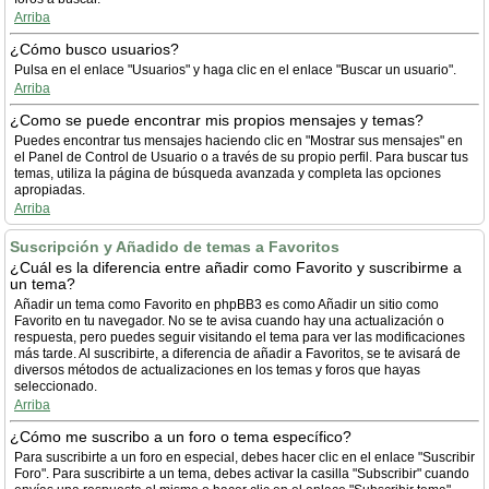
Arriba
¿Cómo busco usuarios?
Pulsa en el enlace "Usuarios" y haga clic en el enlace "Buscar un usuario".
Arriba
¿Como se puede encontrar mis propios mensajes y temas?
Puedes encontrar tus mensajes haciendo clic en "Mostrar sus mensajes" en
el Panel de Control de Usuario o a través de su propio perfil. Para buscar tus
temas, utiliza la página de búsqueda avanzada y completa las opciones
apropiadas.
Arriba
Suscripción y Añadido de temas a Favoritos
¿Cuál es la diferencia entre añadir como Favorito y suscribirme a
un tema?
Añadir un tema como Favorito en phpBB3 es como Añadir un sitio como
Favorito en tu navegador. No se te avisa cuando hay una actualización o
respuesta, pero puedes seguir visitando el tema para ver las modificaciones
más tarde. Al suscribirte, a diferencia de añadir a Favoritos, se te avisará de
diversos métodos de actualizaciones en los temas y foros que hayas
seleccionado.
Arriba
¿Cómo me suscribo a un foro o tema específico?
Para suscribirte a un foro en especial, debes hacer clic en el enlace "Suscribir
Foro". Para suscribirte a un tema, debes activar la casilla "Subscribir" cuando