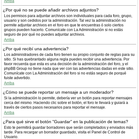
Arriba
¿Por qué no se puede añadir archivos adjuntos?
Los permisos para adjuntar archivos son individuales para cada foro, grupo,
usuario y son cedidos por la administración. Tal vez la administración no
permite adjuntar archivos en el foro en que te encuentras ó solo ciertos
grupos pueden hacerlo. Comunícate con La Administración si no estás
seguro de por qué no puedes adjuntar archivos.
Arriba
¿Por qué recibí una advertencia?
Los administradores de cada foro tienen su propio conjunto de reglas para su
sitio. Si has quebrantado alguna regla puedes recibir una advertencia. Por
favor recuerda que esta es una decisión de la administración del foro, y el
phpBB Group no tiene nada que ver con las advertencias dadas en este sitio.
Comunícate con La Administración del foro si no estás seguro de porqué
fuiste advertido.
Arriba
¿Cómo se puede reportar un mensaje a un moderador?
Si la administración lo permite, debería ver un botón para reportar mensajes
cerca del mismo. Haciendo clic sobre el botón, el foro le llevará y guiará a
través de ciertos pasos necesarios para reportar el mensaje.
Arriba
¿Para qué sirve el botón "Guardar" en la publicación de temas?
Esto te permitirá guardar borradores que serán completados y enviados más
tarde. Para recargar un borrador guardado, visita el Panel de Control de
Usuario.