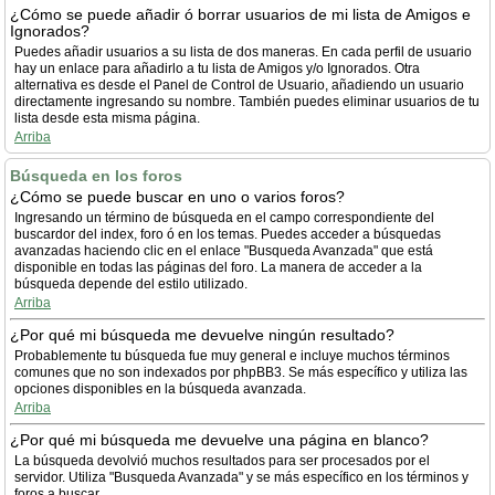
¿Cómo se puede añadir ó borrar usuarios de mi lista de Amigos e
Ignorados?
Puedes añadir usuarios a su lista de dos maneras. En cada perfil de usuario
hay un enlace para añadirlo a tu lista de Amigos y/o Ignorados. Otra
alternativa es desde el Panel de Control de Usuario, añadiendo un usuario
directamente ingresando su nombre. También puedes eliminar usuarios de tu
lista desde esta misma página.
Arriba
Búsqueda en los foros
¿Cómo se puede buscar en uno o varios foros?
Ingresando un término de búsqueda en el campo correspondiente del
buscardor del index, foro ó en los temas. Puedes acceder a búsquedas
avanzadas haciendo clic en el enlace "Busqueda Avanzada" que está
disponible en todas las páginas del foro. La manera de acceder a la
búsqueda depende del estilo utilizado.
Arriba
¿Por qué mi búsqueda me devuelve ningún resultado?
Probablemente tu búsqueda fue muy general e incluye muchos términos
comunes que no son indexados por phpBB3. Se más específico y utiliza las
opciones disponibles en la búsqueda avanzada.
Arriba
¿Por qué mi búsqueda me devuelve una página en blanco?
La búsqueda devolvió muchos resultados para ser procesados por el
servidor. Utiliza "Busqueda Avanzada" y se más específico en los términos y
foros a buscar.