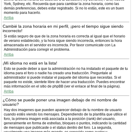
York, Sydney, etc. Recuerda que para cambiar la zona horaria, como las
demás preferencias, debes estar registrado. Si no lo estás, este es un buen
momento para hacerlo.
Arriba
Cambié la zona horaria en mi perfil, ¡pero el tiempo sigue siendo
incorrecto!
Si estás seguro de que de la zona horaria es correcta al igual que el horario
de verano establecido, y la hora sigue siendo incorrecta, entonces la hora
almacenada en el servidor es incorrecta. Por favor comunicate con La
Administración para corregir el problema.
Arriba
¡Mi idioma no está en la lista!
Esto se puede deber a que la administración no ha instalado el paquete de tu
idioma para el foro o nadie ha creado una traducción. Preguntale al
administrador si puede instalar el paquete del idioma que necesitas. Si el
paquete no existe, sientete libre de hacer una traducción. Puedes encontrar
más información en el sitio de phpBB (ver el enlace al final de la página).
Arriba
¿Cómo se puede poner una imagen debajo de mi nombre de
usuario?
Hay dos imagenes que pueden aparecer debajo de tu nombre de usuario
cuando estés viendo los mensajes. Dependiendo de la plantilla que utilice el
foro, la primera imagen está asociada a la posición (rank) del usuario,
generalmente en forma de estrellas, bloques o puntos, indicando la cantidad
de mensajes que publicaste o el status dentro del foro. La segunda,