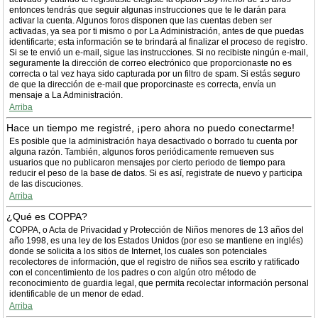
entonces tendrás que seguir algunas instrucciones que te le darán para
activar la cuenta. Algunos foros disponen que las cuentas deben ser
activadas, ya sea por ti mismo o por La Administración, antes de que puedas
identificarte; esta información se te brindará al finalizar el proceso de registro.
Si se te envió un e-mail, sigue las instrucciones. Si no recibiste ningún e-mail,
seguramente la dirección de correo electrónico que proporcionaste no es
correcta o tal vez haya sido capturada por un filtro de spam. Si estás seguro
de que la dirección de e-mail que proporcinaste es correcta, envía un
mensaje a La Administración.
Arriba
Hace un tiempo me registré, ¡pero ahora no puedo conectarme!
Es posible que la administración haya desactivado o borrado tu cuenta por
alguna razón. También, algunos foros periódicamente remueven sus
usuarios que no publicaron mensajes por cierto periodo de tiempo para
reducir el peso de la base de datos. Si es así, registrate de nuevo y participa
de las discuciones.
Arriba
¿Qué es COPPA?
COPPA, o Acta de Privacidad y Protección de Niños menores de 13 años del
año 1998, es una ley de los Estados Unidos (por eso se mantiene en inglés)
donde se solicita a los sitios de Internet, los cuales son potenciales
recolectores de información, que el registro de niños sea escrito y ratificado
con el concentimiento de los padres o con algún otro método de
reconocimiento de guardia legal, que permita recolectar información personal
identificable de un menor de edad.
Arriba