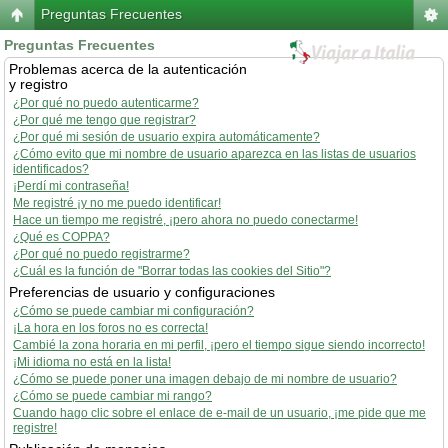
Preguntas Frecuentes
Preguntas Frecuentes
Problemas acerca de la autenticación
y registro
¿Por qué no puedo autenticarme?
¿Por qué me tengo que registrar?
¿Por qué mi sesión de usuario expira automáticamente?
¿Cómo evito que mi nombre de usuario aparezca en las listas de usuarios
identificados?
¡Perdí mi contraseña!
Me registré ¡y no me puedo identificar!
Hace un tiempo me registré, ¡pero ahora no puedo conectarme!
¿Qué es COPPA?
¿Por qué no puedo registrarme?
¿Cuál es la función de "Borrar todas las cookies del Sitio"?
Preferencias de usuario y configuraciones
¿Cómo se puede cambiar mi configuración?
¡La hora en los foros no es correcta!
Cambié la zona horaria en mi perfil, ¡pero el tiempo sigue siendo incorrecto!
¡Mi idioma no está en la lista!
¿Cómo se puede poner una imagen debajo de mi nombre de usuario?
¿Cómo se puede cambiar mi rango?
Cuando hago clic sobre el enlace de e-mail de un usuario, ¡me pide que me
registre!