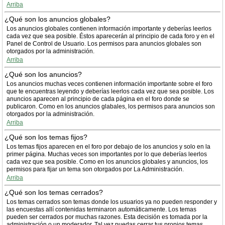
Arriba
¿Qué son los anuncios globales?
Los anuncios globales contienen información importante y deberías leerlos
cada vez que sea posible. Éstos aparecerán al principio de cada foro y en el
Panel de Control de Usuario. Los permisos para anuncios globales son
otorgados por la administración.
Arriba
¿Qué son los anuncios?
Los anuncios muchas veces contienen información importante sobre el foro
que te encuentras leyendo y deberías leerlos cada vez que sea posible. Los
anuncios aparecen al principio de cada página en el foro donde se
publicaron. Como en los anuncios glabales, los permisos para anuncios son
otorgados por la administración.
Arriba
¿Qué son los temas fijos?
Los temas fijos aparecen en el foro por debajo de los anuncios y solo en la
primer página. Muchas veces son importantes por lo que deberías leerlos
cada vez que sea posible. Como en los anuncios globales y anuncios, los
permisos para fijar un tema son otorgados por La Administración.
Arriba
¿Qué son los temas cerrados?
Los temas cerrados son temas donde los usuarios ya no pueden responder y
las encuestas allí contenidas terminaron automáticamente. Los temas
pueden ser cerrados por muchas razones. Esta decisión es tomada por la
administración o un moderador. Tal vez puedas cerrar tus propios temas