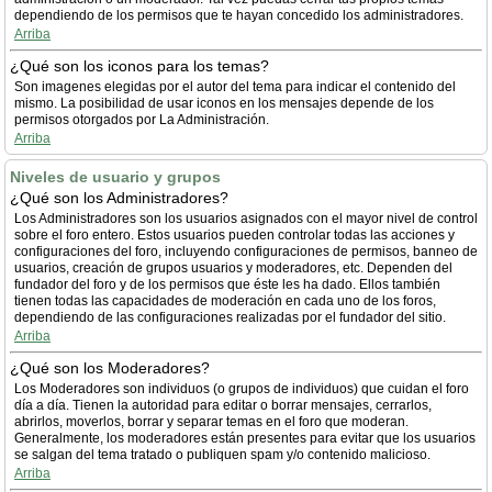
dependiendo de los permisos que te hayan concedido los administradores.
Arriba
¿Qué son los iconos para los temas?
Son imagenes elegidas por el autor del tema para indicar el contenido del
mismo. La posibilidad de usar iconos en los mensajes depende de los
permisos otorgados por La Administración.
Arriba
Niveles de usuario y grupos
¿Qué son los Administradores?
Los Administradores son los usuarios asignados con el mayor nivel de control
sobre el foro entero. Estos usuarios pueden controlar todas las acciones y
configuraciones del foro, incluyendo configuraciones de permisos, banneo de
usuarios, creación de grupos usuarios y moderadores, etc. Dependen del
fundador del foro y de los permisos que éste les ha dado. Ellos también
tienen todas las capacidades de moderación en cada uno de los foros,
dependiendo de las configuraciones realizadas por el fundador del sitio.
Arriba
¿Qué son los Moderadores?
Los Moderadores son individuos (o grupos de individuos) que cuidan el foro
día a día. Tienen la autoridad para editar o borrar mensajes, cerrarlos,
abrirlos, moverlos, borrar y separar temas en el foro que moderan.
Generalmente, los moderadores están presentes para evitar que los usuarios
se salgan del tema tratado o publiquen spam y/o contenido malicioso.
Arriba