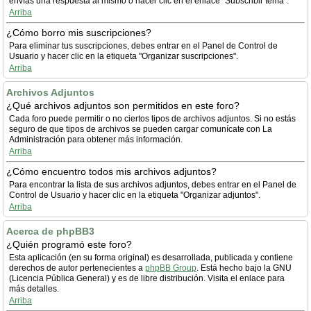
envías una respuesta al mismo o hacer clic en el enlace "Subscribir tema".
Arriba
¿Cómo borro mis suscripciones?
Para eliminar tus suscripciones, debes entrar en el Panel de Control de
Usuario y hacer clic en la etiqueta "Organizar suscripciones".
Arriba
Archivos Adjuntos
¿Qué archivos adjuntos son permitidos en este foro?
Cada foro puede permitir o no ciertos tipos de archivos adjuntos. Si no estás
seguro de que tipos de archivos se pueden cargar comunícate con La
Administración para obtener más información.
Arriba
¿Cómo encuentro todos mis archivos adjuntos?
Para encontrar la lista de sus archivos adjuntos, debes entrar en el Panel de
Control de Usuario y hacer clic en la etiqueta "Organizar adjuntos".
Arriba
Acerca de phpBB3
¿Quién programó este foro?
Esta aplicación (en su forma original) es desarrollada, publicada y contiene
derechos de autor pertenecientes a
phpBB Group
. Está hecho bajo la GNU
(Licencia Pública General) y es de libre distribución. Visita el enlace para
más detalles.
Arriba