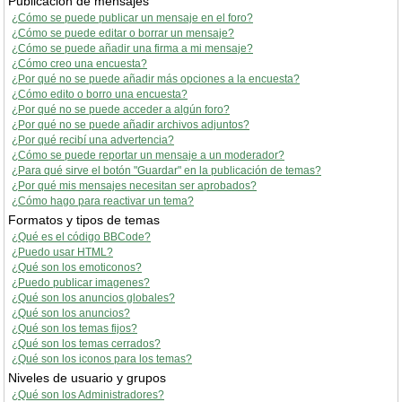
Publicación de mensajes
¿Cómo se puede publicar un mensaje en el foro?
¿Cómo se puede editar o borrar un mensaje?
¿Cómo se puede añadir una firma a mi mensaje?
¿Cómo creo una encuesta?
¿Por qué no se puede añadir más opciones a la encuesta?
¿Cómo edito o borro una encuesta?
¿Por qué no se puede acceder a algún foro?
¿Por qué no se puede añadir archivos adjuntos?
¿Por qué recibí una advertencia?
¿Cómo se puede reportar un mensaje a un moderador?
¿Para qué sirve el botón "Guardar" en la publicación de temas?
¿Por qué mis mensajes necesitan ser aprobados?
¿Cómo hago para reactivar un tema?
Formatos y tipos de temas
¿Qué es el código BBCode?
¿Puedo usar HTML?
¿Qué son los emoticonos?
¿Puedo publicar imagenes?
¿Qué son los anuncios globales?
¿Qué son los anuncios?
¿Qué son los temas fijos?
¿Qué son los temas cerrados?
¿Qué son los iconos para los temas?
Niveles de usuario y grupos
¿Qué son los Administradores?