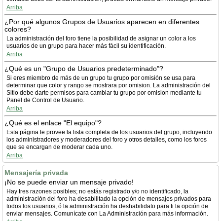
Arriba
¿Por qué algunos Grupos de Usuarios aparecen en diferentes
colores?
La administración del foro tiene la posibilidad de asignar un color a los
usuarios de un grupo para hacer más fácil su identificación.
Arriba
¿Qué es un "Grupo de Usuarios predeterminado"?
Si eres miembro de más de un grupo tu grupo por omisión se usa para
determinar que color y rango se mostrara por omision. La administración del
Sitio debe darte permisos para cambiar tu grupo por omision mediante tu
Panel de Control de Usuario.
Arriba
¿Qué es el enlace "El equipo"?
Esta página te provee la lista completa de los usuarios del grupo, incluyendo
los administradores y moderadores del foro y otros detalles, como los foros
que se encargan de moderar cada uno.
Arriba
Mensajería privada
¡No se puede enviar un mensaje privado!
Hay tres razones posibles; no estás registrado y/o no identificado, la
administración del foro ha desabilitado la opción de mensajes privados para
todos los usuarios, ó la administración ha deshabilidato para ti la opción de
enviar mensajes. Comunícate con La Administración para más información.