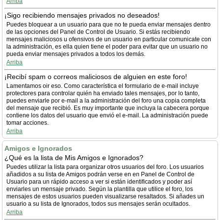
Arriba
¡Sigo recibiendo mensajes privados no deseados!
Puedes bloquear a un usuario para que no te pueda enviar mensajes dentro
de las opciones del Panel de Control de Usuario. Si estás recibiendo
mensajes maliciosos u ofensivos de un usuario en particular comunicate con
la administración, es ella quien tiene el poder para evitar que un usuario no
pueda enviar mensajes privados a todos los demás.
Arriba
¡Recibí spam o correos maliciosos de alguien en este foro!
Lamentamos oir eso. Como característica el formulario de e-mail incluye
protectores para controlar quién ha enviado tales mensajes, por lo tanto,
puedes enviarle por e-mail a la administración del foro una copia completa
del mensaje que recibió. Es muy importante que incluya la cabecera porque
contiene los datos del usuario que envió el e-mail. La administración puede
tomar acciones.
Arriba
Amigos e Ignorados
¿Qué es la lista de Mis Amigos e Ignorados?
Puedes utilizar la lista para organizar otros usuarios del foro. Los usuarios
añadidos a su lista de Amigos podrán verse en en Panel de Control de
Usuario para un rápido acceso a ver si están identificados y poder así
enviarles un mensaje privado. Según la plantilla que utilice el foro, los
mensajes de estos usuarios pueden visualizarse resaltados. Si añades un
usuario a su lista de Ignorados, todos sus mensajes serán ocultados.
Arriba