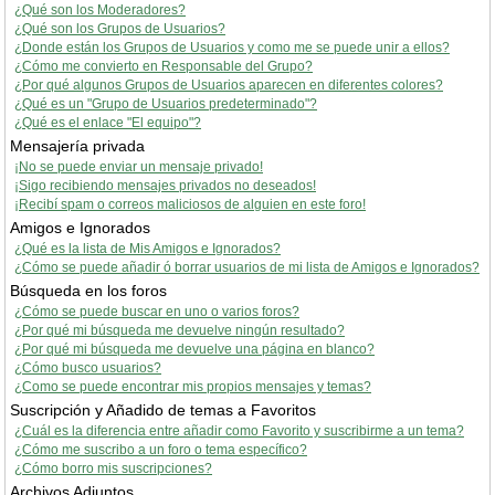
¿Qué son los Moderadores?
¿Qué son los Grupos de Usuarios?
¿Donde están los Grupos de Usuarios y como me se puede unir a ellos?
¿Cómo me convierto en Responsable del Grupo?
¿Por qué algunos Grupos de Usuarios aparecen en diferentes colores?
¿Qué es un "Grupo de Usuarios predeterminado"?
¿Qué es el enlace "El equipo"?
Mensajería privada
¡No se puede enviar un mensaje privado!
¡Sigo recibiendo mensajes privados no deseados!
¡Recibí spam o correos maliciosos de alguien en este foro!
Amigos e Ignorados
¿Qué es la lista de Mis Amigos e Ignorados?
¿Cómo se puede añadir ó borrar usuarios de mi lista de Amigos e Ignorados?
Búsqueda en los foros
¿Cómo se puede buscar en uno o varios foros?
¿Por qué mi búsqueda me devuelve ningún resultado?
¿Por qué mi búsqueda me devuelve una página en blanco?
¿Cómo busco usuarios?
¿Como se puede encontrar mis propios mensajes y temas?
Suscripción y Añadido de temas a Favoritos
¿Cuál es la diferencia entre añadir como Favorito y suscribirme a un tema?
¿Cómo me suscribo a un foro o tema específico?
¿Cómo borro mis suscripciones?
Archivos Adjuntos