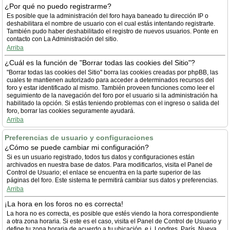
¿Por qué no puedo registrarme?
Es posible que la administración del foro haya baneado tu dirección IP o
deshabilitara el nombre de usuario con el cual estás intentando registrarte.
También pudo haber deshabilitado el registro de nuevos usuarios. Ponte en
contacto con La Administración del sitio.
Arriba
¿Cuál es la función de "Borrar todas las cookies del Sitio"?
"Borrar todas las cookies del Sitio" borra las cookies creadas por phpBB, las
cuales te mantienen autorizado para acceder a determinados recursos del
foro y estar identificado al mismo. También proveen funciones como leer el
seguimiento de la navegación del foro por el usuario si la administración ha
habilitado la opción. Si estás teniendo problemas con el ingreso o salida del
foro, borrar las cookies seguramente ayudará.
Arriba
Preferencias de usuario y configuraciones
¿Cómo se puede cambiar mi configuración?
Si es un usuario registrado, todos tus datos y configuraciones están
archivados en nuestra base de datos. Para modificarlos, visita el Panel de
Control de Usuario; el enlace se encuentra en la parte superior de las
páginas del foro. Este sistema te permitirá cambiar sus datos y preferencias.
Arriba
¡La hora en los foros no es correcta!
La hora no es correcta, es posible que estés viendo la hora correspondiente
a otra zona horaria. Si este es el caso, visita el Panel de Control de Usuario y
define tu zona horaria de acuerdo a tu ubicación, e.j. Londres, París, Nueva