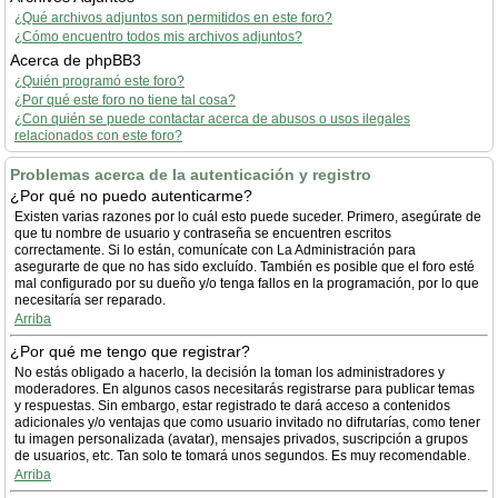
¿Qué archivos adjuntos son permitidos en este foro?
¿Cómo encuentro todos mis archivos adjuntos?
Acerca de phpBB3
¿Quién programó este foro?
¿Por qué este foro no tiene tal cosa?
¿Con quién se puede contactar acerca de abusos o usos ilegales
relacionados con este foro?
Problemas acerca de la autenticación y registro
¿Por qué no puedo autenticarme?
Existen varias razones por lo cuál esto puede suceder. Primero, asegúrate de
que tu nombre de usuario y contraseña se encuentren escritos
correctamente. Si lo están, comunícate con La Administración para
asegurarte de que no has sido excluído. También es posible que el foro esté
mal configurado por su dueño y/o tenga fallos en la programación, por lo que
necesitaría ser reparado.
Arriba
¿Por qué me tengo que registrar?
No estás obligado a hacerlo, la decisión la toman los administradores y
moderadores. En algunos casos necesitarás registrarse para publicar temas
y respuestas. Sin embargo, estar registrado te dará acceso a contenidos
adicionales y/o ventajas que como usuario invitado no difrutarías, como tener
tu imagen personalizada (avatar), mensajes privados, suscripción a grupos
de usuarios, etc. Tan solo te tomará unos segundos. Es muy recomendable.
Arriba