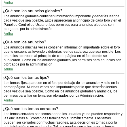
Arriba
¿Qué son los anuncios globales?
Los anuncios globales contienen información importante y deberías leerlos
cada vez que sea posible. Éstos aparecerán al principio de cada foro y en el
Panel de Control de Usuario. Los permisos para anuncios globales son
otorgados por la administración.
Arriba
¿Qué son los anuncios?
Los anuncios muchas veces contienen información importante sobre el foro
que te encuentras leyendo y deberías leerlos cada vez que sea posible. Los
anuncios aparecen al principio de cada página en el foro donde se
publicaron. Como en los anuncios glabales, los permisos para anuncios son
otorgados por la administración.
Arriba
¿Qué son los temas fijos?
Los temas fijos aparecen en el foro por debajo de los anuncios y solo en la
primer página. Muchas veces son importantes por lo que deberías leerlos
cada vez que sea posible. Como en los anuncios globales y anuncios, los
permisos para fijar un tema son otorgados por La Administración.
Arriba
¿Qué son los temas cerrados?
Los temas cerrados son temas donde los usuarios ya no pueden responder y
las encuestas allí contenidas terminaron automáticamente. Los temas
pueden ser cerrados por muchas razones. Esta decisión es tomada por la
administración o un moderador. Tal vez puedas cerrar tus propios temas