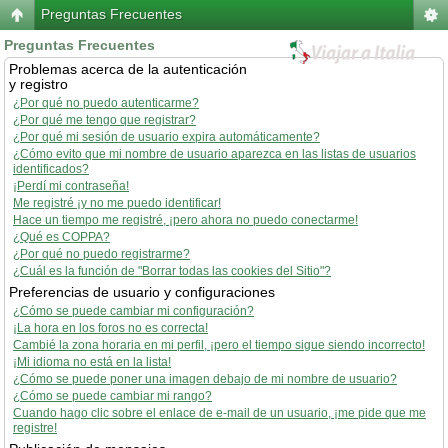
Preguntas Frecuentes
Preguntas Frecuentes
Problemas acerca de la autenticación
y registro
¿Por qué no puedo autenticarme?
¿Por qué me tengo que registrar?
¿Por qué mi sesión de usuario expira automáticamente?
¿Cómo evito que mi nombre de usuario aparezca en las listas de usuarios
identificados?
¡Perdí mi contraseña!
Me registré ¡y no me puedo identificar!
Hace un tiempo me registré, ¡pero ahora no puedo conectarme!
¿Qué es COPPA?
¿Por qué no puedo registrarme?
¿Cuál es la función de "Borrar todas las cookies del Sitio"?
Preferencias de usuario y configuraciones
¿Cómo se puede cambiar mi configuración?
¡La hora en los foros no es correcta!
Cambié la zona horaria en mi perfil, ¡pero el tiempo sigue siendo incorrecto!
¡Mi idioma no está en la lista!
¿Cómo se puede poner una imagen debajo de mi nombre de usuario?
¿Cómo se puede cambiar mi rango?
Cuando hago clic sobre el enlace de e-mail de un usuario, ¡me pide que me
registre!