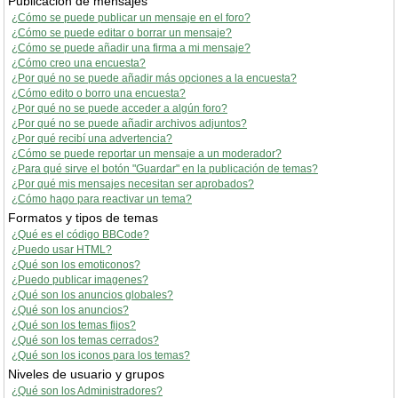
Publicación de mensajes
¿Cómo se puede publicar un mensaje en el foro?
¿Cómo se puede editar o borrar un mensaje?
¿Cómo se puede añadir una firma a mi mensaje?
¿Cómo creo una encuesta?
¿Por qué no se puede añadir más opciones a la encuesta?
¿Cómo edito o borro una encuesta?
¿Por qué no se puede acceder a algún foro?
¿Por qué no se puede añadir archivos adjuntos?
¿Por qué recibí una advertencia?
¿Cómo se puede reportar un mensaje a un moderador?
¿Para qué sirve el botón "Guardar" en la publicación de temas?
¿Por qué mis mensajes necesitan ser aprobados?
¿Cómo hago para reactivar un tema?
Formatos y tipos de temas
¿Qué es el código BBCode?
¿Puedo usar HTML?
¿Qué son los emoticonos?
¿Puedo publicar imagenes?
¿Qué son los anuncios globales?
¿Qué son los anuncios?
¿Qué son los temas fijos?
¿Qué son los temas cerrados?
¿Qué son los iconos para los temas?
Niveles de usuario y grupos
¿Qué son los Administradores?