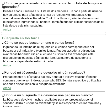
¿Cómo se puede añadir ó borrar usuarios de mi lista de Amigos e
Ignorados?
Puedes añadir usuarios a su lista de dos maneras. En cada perfil de usuario
hay un enlace para añadirlo a tu lista de Amigos y/o Ignorados. Otra
alternativa es desde el Panel de Control de Usuario, añadiendo un usuario
directamente ingresando su nombre. También puedes eliminar usuarios de tu
lista desde esta misma página.
Arriba
Búsqueda en los foros
¿Cómo se puede buscar en uno o varios foros?
Ingresando un término de búsqueda en el campo correspondiente del
buscardor del index, foro ó en los temas. Puedes acceder a búsquedas
avanzadas haciendo clic en el enlace "Busqueda Avanzada" que está
disponible en todas las páginas del foro. La manera de acceder a la
búsqueda depende del estilo utilizado.
Arriba
¿Por qué mi búsqueda me devuelve ningún resultado?
Probablemente tu búsqueda fue muy general e incluye muchos términos
comunes que no son indexados por phpBB3. Se más específico y utiliza las
opciones disponibles en la búsqueda avanzada.
Arriba
¿Por qué mi búsqueda me devuelve una página en blanco?
La búsqueda devolvió muchos resultados para ser procesados por el
servidor. Utiliza "Busqueda Avanzada" y se más específico en los términos y
foros a buscar.