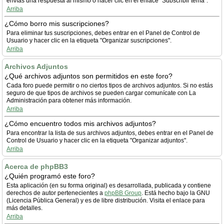
envías una respuesta al mismo o hacer clic en el enlace "Subscribir tema".
Arriba
¿Cómo borro mis suscripciones?
Para eliminar tus suscripciones, debes entrar en el Panel de Control de
Usuario y hacer clic en la etiqueta "Organizar suscripciones".
Arriba
Archivos Adjuntos
¿Qué archivos adjuntos son permitidos en este foro?
Cada foro puede permitir o no ciertos tipos de archivos adjuntos. Si no estás
seguro de que tipos de archivos se pueden cargar comunícate con La
Administración para obtener más información.
Arriba
¿Cómo encuentro todos mis archivos adjuntos?
Para encontrar la lista de sus archivos adjuntos, debes entrar en el Panel de
Control de Usuario y hacer clic en la etiqueta "Organizar adjuntos".
Arriba
Acerca de phpBB3
¿Quién programó este foro?
Esta aplicación (en su forma original) es desarrollada, publicada y contiene
derechos de autor pertenecientes a
phpBB Group
. Está hecho bajo la GNU
(Licencia Pública General) y es de libre distribución. Visita el enlace para
más detalles.
Arriba