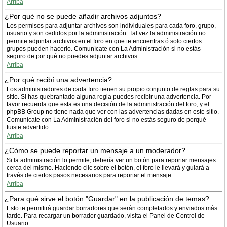
Arriba
¿Por qué no se puede añadir archivos adjuntos?
Los permisos para adjuntar archivos son individuales para cada foro, grupo,
usuario y son cedidos por la administración. Tal vez la administración no
permite adjuntar archivos en el foro en que te encuentras ó solo ciertos
grupos pueden hacerlo. Comunícate con La Administración si no estás
seguro de por qué no puedes adjuntar archivos.
Arriba
¿Por qué recibí una advertencia?
Los administradores de cada foro tienen su propio conjunto de reglas para su
sitio. Si has quebrantado alguna regla puedes recibir una advertencia. Por
favor recuerda que esta es una decisión de la administración del foro, y el
phpBB Group no tiene nada que ver con las advertencias dadas en este sitio.
Comunícate con La Administración del foro si no estás seguro de porqué
fuiste advertido.
Arriba
¿Cómo se puede reportar un mensaje a un moderador?
Si la administración lo permite, debería ver un botón para reportar mensajes
cerca del mismo. Haciendo clic sobre el botón, el foro le llevará y guiará a
través de ciertos pasos necesarios para reportar el mensaje.
Arriba
¿Para qué sirve el botón "Guardar" en la publicación de temas?
Esto te permitirá guardar borradores que serán completados y enviados más
tarde. Para recargar un borrador guardado, visita el Panel de Control de
Usuario.