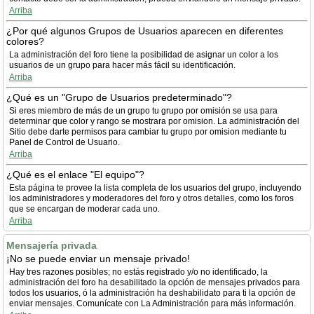
Arriba
¿Por qué algunos Grupos de Usuarios aparecen en diferentes
colores?
La administración del foro tiene la posibilidad de asignar un color a los
usuarios de un grupo para hacer más fácil su identificación.
Arriba
¿Qué es un "Grupo de Usuarios predeterminado"?
Si eres miembro de más de un grupo tu grupo por omisión se usa para
determinar que color y rango se mostrara por omision. La administración del
Sitio debe darte permisos para cambiar tu grupo por omision mediante tu
Panel de Control de Usuario.
Arriba
¿Qué es el enlace "El equipo"?
Esta página te provee la lista completa de los usuarios del grupo, incluyendo
los administradores y moderadores del foro y otros detalles, como los foros
que se encargan de moderar cada uno.
Arriba
Mensajería privada
¡No se puede enviar un mensaje privado!
Hay tres razones posibles; no estás registrado y/o no identificado, la
administración del foro ha desabilitado la opción de mensajes privados para
todos los usuarios, ó la administración ha deshabilidato para ti la opción de
enviar mensajes. Comunícate con La Administración para más información.