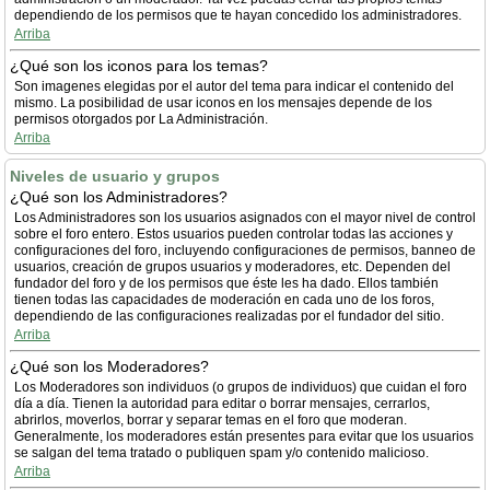
dependiendo de los permisos que te hayan concedido los administradores.
Arriba
¿Qué son los iconos para los temas?
Son imagenes elegidas por el autor del tema para indicar el contenido del
mismo. La posibilidad de usar iconos en los mensajes depende de los
permisos otorgados por La Administración.
Arriba
Niveles de usuario y grupos
¿Qué son los Administradores?
Los Administradores son los usuarios asignados con el mayor nivel de control
sobre el foro entero. Estos usuarios pueden controlar todas las acciones y
configuraciones del foro, incluyendo configuraciones de permisos, banneo de
usuarios, creación de grupos usuarios y moderadores, etc. Dependen del
fundador del foro y de los permisos que éste les ha dado. Ellos también
tienen todas las capacidades de moderación en cada uno de los foros,
dependiendo de las configuraciones realizadas por el fundador del sitio.
Arriba
¿Qué son los Moderadores?
Los Moderadores son individuos (o grupos de individuos) que cuidan el foro
día a día. Tienen la autoridad para editar o borrar mensajes, cerrarlos,
abrirlos, moverlos, borrar y separar temas en el foro que moderan.
Generalmente, los moderadores están presentes para evitar que los usuarios
se salgan del tema tratado o publiquen spam y/o contenido malicioso.
Arriba