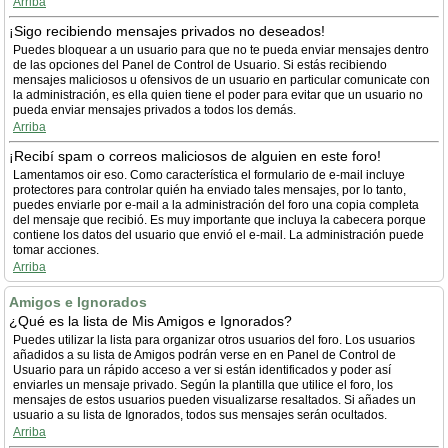
Arriba
¡Sigo recibiendo mensajes privados no deseados!
Puedes bloquear a un usuario para que no te pueda enviar mensajes dentro
de las opciones del Panel de Control de Usuario. Si estás recibiendo
mensajes maliciosos u ofensivos de un usuario en particular comunicate con
la administración, es ella quien tiene el poder para evitar que un usuario no
pueda enviar mensajes privados a todos los demás.
Arriba
¡Recibí spam o correos maliciosos de alguien en este foro!
Lamentamos oir eso. Como característica el formulario de e-mail incluye
protectores para controlar quién ha enviado tales mensajes, por lo tanto,
puedes enviarle por e-mail a la administración del foro una copia completa
del mensaje que recibió. Es muy importante que incluya la cabecera porque
contiene los datos del usuario que envió el e-mail. La administración puede
tomar acciones.
Arriba
Amigos e Ignorados
¿Qué es la lista de Mis Amigos e Ignorados?
Puedes utilizar la lista para organizar otros usuarios del foro. Los usuarios
añadidos a su lista de Amigos podrán verse en en Panel de Control de
Usuario para un rápido acceso a ver si están identificados y poder así
enviarles un mensaje privado. Según la plantilla que utilice el foro, los
mensajes de estos usuarios pueden visualizarse resaltados. Si añades un
usuario a su lista de Ignorados, todos sus mensajes serán ocultados.
Arriba