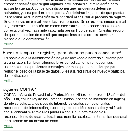
entonces tendrás que seguir algunas instrucciones que te le darán para
activar la cuenta. Algunos foros disponen que las cuentas deben ser
activadas, ya sea por ti mismo o por La Administración, antes de que puedas
identificarte; esta información se te brindará al finalizar el proceso de registro.
Si se te envió un e-mail, sigue las instrucciones. Si no recibiste ningún e-mail,
seguramente la dirección de correo electrónico que proporcionaste no es
correcta o tal vez haya sido capturada por un filtro de spam. Si estás seguro
de que la dirección de e-mail que proporcinaste es correcta, envía un
mensaje a La Administración.
Arriba
Hace un tiempo me registré, ¡pero ahora no puedo conectarme!
Es posible que la administración haya desactivado o borrado tu cuenta por
alguna razón. También, algunos foros periódicamente remueven sus
usuarios que no publicaron mensajes por cierto periodo de tiempo para
reducir el peso de la base de datos. Si es así, registrate de nuevo y participa
de las discuciones.
Arriba
¿Qué es COPPA?
COPPA, o Acta de Privacidad y Protección de Niños menores de 13 años del
año 1998, es una ley de los Estados Unidos (por eso se mantiene en inglés)
donde se solicita a los sitios de Internet, los cuales son potenciales
recolectores de información, que el registro de niños sea escrito y ratificado
con el concentimiento de los padres o con algún otro método de
reconocimiento de guardia legal, que permita recolectar información personal
identificable de un menor de edad.
Arriba