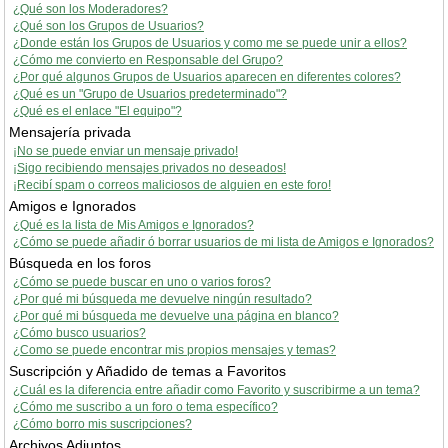
¿Qué son los Moderadores?
¿Qué son los Grupos de Usuarios?
¿Donde están los Grupos de Usuarios y como me se puede unir a ellos?
¿Cómo me convierto en Responsable del Grupo?
¿Por qué algunos Grupos de Usuarios aparecen en diferentes colores?
¿Qué es un "Grupo de Usuarios predeterminado"?
¿Qué es el enlace "El equipo"?
Mensajería privada
¡No se puede enviar un mensaje privado!
¡Sigo recibiendo mensajes privados no deseados!
¡Recibí spam o correos maliciosos de alguien en este foro!
Amigos e Ignorados
¿Qué es la lista de Mis Amigos e Ignorados?
¿Cómo se puede añadir ó borrar usuarios de mi lista de Amigos e Ignorados?
Búsqueda en los foros
¿Cómo se puede buscar en uno o varios foros?
¿Por qué mi búsqueda me devuelve ningún resultado?
¿Por qué mi búsqueda me devuelve una página en blanco?
¿Cómo busco usuarios?
¿Como se puede encontrar mis propios mensajes y temas?
Suscripción y Añadido de temas a Favoritos
¿Cuál es la diferencia entre añadir como Favorito y suscribirme a un tema?
¿Cómo me suscribo a un foro o tema específico?
¿Cómo borro mis suscripciones?
Archivos Adjuntos