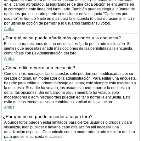
en el campo apropiado, asegurandose de que cada opción se encuentre en
la correspondiente línea del formulario. También puedes elegir el número de
opciones que el usuario puede seleccionar en la etiqueta "Opciones por
usuario", el tiempo límite en días para la encuesta (0 para duración infinita) y
por último la opción de permitir a lo usuarios cambiar su votos.
Arriba
¿Por qué no se puede añadir más opciones a la encuesta?
El límite para opciones de una encuesta es fijado por la administración. Si
sientes que necesitas añadir más opciones de las permitidas a la encuesta,
comunícate con La Administración del foro.
Arriba
¿Cómo edito o borro una encuesta?
Como en los mensajes, las encuestas solo pueden ser modifiacadas por su
creador original, un moderador o la administración. Para editar una encuesta,
haz clic para editar el primer mensaje del tema; este siempre esta asociado a
la encuesta. Si nadie ha votado, los usuarios pueden borrar la encuesta o
editar las opciones. Sin embargo, si algún miembro ha votado, solo
moderadores o administradordes pueden editar o borrar la encuesta. Esto
evita que las encuestas sean cambiadas a mitad de la votación.
Arriba
¿Por qué no se puede acceder a algún foro?
Algunos foros pueden estar limitados para ciertos usuarios o grupos y para
visualizar, leer, publicar o llevar a cabo otra acción allí necesita una
autorización especial. Comunícate con un moderador o administrdor del foro
para que se te conceda el acceso.