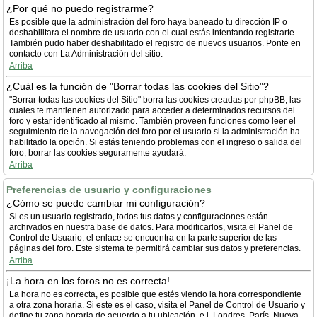
¿Por qué no puedo registrarme?
Es posible que la administración del foro haya baneado tu dirección IP o
deshabilitara el nombre de usuario con el cual estás intentando registrarte.
También pudo haber deshabilitado el registro de nuevos usuarios. Ponte en
contacto con La Administración del sitio.
Arriba
¿Cuál es la función de "Borrar todas las cookies del Sitio"?
"Borrar todas las cookies del Sitio" borra las cookies creadas por phpBB, las
cuales te mantienen autorizado para acceder a determinados recursos del
foro y estar identificado al mismo. También proveen funciones como leer el
seguimiento de la navegación del foro por el usuario si la administración ha
habilitado la opción. Si estás teniendo problemas con el ingreso o salida del
foro, borrar las cookies seguramente ayudará.
Arriba
Preferencias de usuario y configuraciones
¿Cómo se puede cambiar mi configuración?
Si es un usuario registrado, todos tus datos y configuraciones están
archivados en nuestra base de datos. Para modificarlos, visita el Panel de
Control de Usuario; el enlace se encuentra en la parte superior de las
páginas del foro. Este sistema te permitirá cambiar sus datos y preferencias.
Arriba
¡La hora en los foros no es correcta!
La hora no es correcta, es posible que estés viendo la hora correspondiente
a otra zona horaria. Si este es el caso, visita el Panel de Control de Usuario y
define tu zona horaria de acuerdo a tu ubicación, e.j. Londres, París, Nueva