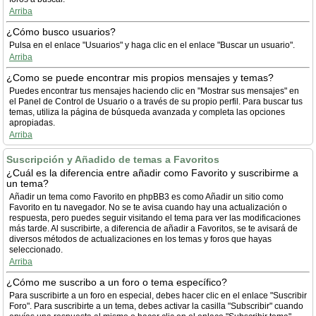
Arriba
¿Cómo busco usuarios?
Pulsa en el enlace "Usuarios" y haga clic en el enlace "Buscar un usuario".
Arriba
¿Como se puede encontrar mis propios mensajes y temas?
Puedes encontrar tus mensajes haciendo clic en "Mostrar sus mensajes" en
el Panel de Control de Usuario o a través de su propio perfil. Para buscar tus
temas, utiliza la página de búsqueda avanzada y completa las opciones
apropiadas.
Arriba
Suscripción y Añadido de temas a Favoritos
¿Cuál es la diferencia entre añadir como Favorito y suscribirme a
un tema?
Añadir un tema como Favorito en phpBB3 es como Añadir un sitio como
Favorito en tu navegador. No se te avisa cuando hay una actualización o
respuesta, pero puedes seguir visitando el tema para ver las modificaciones
más tarde. Al suscribirte, a diferencia de añadir a Favoritos, se te avisará de
diversos métodos de actualizaciones en los temas y foros que hayas
seleccionado.
Arriba
¿Cómo me suscribo a un foro o tema específico?
Para suscribirte a un foro en especial, debes hacer clic en el enlace "Suscribir
Foro". Para suscribirte a un tema, debes activar la casilla "Subscribir" cuando