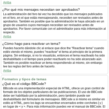
Arriba
¿Por qué mis mensajes necesitan ser aprobados?
La administración del foro tal vez ha decidido que los mensajes publicados
en el foro, en el que estás mensajeeando, necesiten ser revisados antes de
aprobarlos. También es posible que la administración te haya ubicado en un
grupo de usuarios cuyos mensajes necesitan ser revisados antes de
aprobarlos. Por favor comunícate con el adminitrador para más información al
respecto.
Arriba
¿Cómo hago para reactivar un tema?
Puedes hacerlo dándole clic al enlace que dice the "Reactivar tema" cuando
estés viendo el mismo, puedes "reactivar" el tema al principio de la primera
página. Sin embargo, si no lo visualizás, entonces el tema reactivado ha sido
deshabilitado o el tiempo para poder reactivarlo no ha sido alcanzado aún.
También es posible reactivar un tema respondiendo al mismo, sin embargo
lee las reglas del foro antes de hacerlo.
Arriba
Formatos y tipos de temas
¿Qué es el código BBCode?
BBcode es una implementación especial de HTML, ofrece un gran control de
formato de los objetos particulares de las publicaciones. El uso de BBCode
debe ser habilitado por la administración, pero también puede ser
deshabilitado del formulario de mensajeeo. BBCode a si mismo es similar en
estilo al HTML, pero los tags se encuentran encerrados entre corchetes [ y ]
en lugar de < y >. Para más información puedes ver el manual de BBCode. El