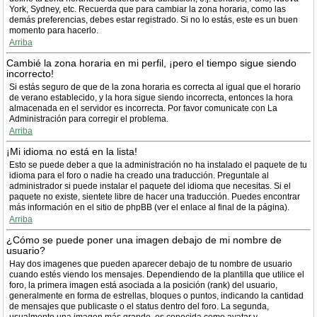
York, Sydney, etc. Recuerda que para cambiar la zona horaria, como las
demás preferencias, debes estar registrado. Si no lo estás, este es un buen
momento para hacerlo.
Arriba
Cambié la zona horaria en mi perfil, ¡pero el tiempo sigue siendo
incorrecto!
Si estás seguro de que de la zona horaria es correcta al igual que el horario
de verano establecido, y la hora sigue siendo incorrecta, entonces la hora
almacenada en el servidor es incorrecta. Por favor comunicate con La
Administración para corregir el problema.
Arriba
¡Mi idioma no está en la lista!
Esto se puede deber a que la administración no ha instalado el paquete de tu
idioma para el foro o nadie ha creado una traducción. Preguntale al
administrador si puede instalar el paquete del idioma que necesitas. Si el
paquete no existe, sientete libre de hacer una traducción. Puedes encontrar
más información en el sitio de phpBB (ver el enlace al final de la página).
Arriba
¿Cómo se puede poner una imagen debajo de mi nombre de
usuario?
Hay dos imagenes que pueden aparecer debajo de tu nombre de usuario
cuando estés viendo los mensajes. Dependiendo de la plantilla que utilice el
foro, la primera imagen está asociada a la posición (rank) del usuario,
generalmente en forma de estrellas, bloques o puntos, indicando la cantidad
de mensajes que publicaste o el status dentro del foro. La segunda,