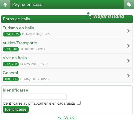
Página principal
Foros de Italia
Turismo en Italia
534, 1275
15 Nov 2016, 19:05
Vuelos/Transporte
233, 510
01 Jul 2016, 09:39
Vivir en Italia
212, 768
14 Nov 2016, 15:53
General
108, 306
15 May 2016, 10:23
Identificarse
Identificarse automáticamente en cada visita
Full Version