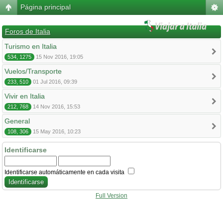
Página principal
Foros de Italia
Turismo en Italia
534, 1275
15 Nov 2016, 19:05
Vuelos/Transporte
233, 510
01 Jul 2016, 09:39
Vivir en Italia
212, 768
14 Nov 2016, 15:53
General
108, 306
15 May 2016, 10:23
Identificarse
Identificarse automáticamente en cada visita
Full Version