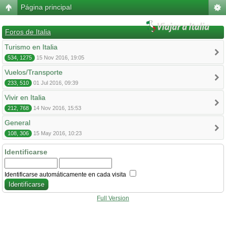
Página principal
Foros de Italia
Turismo en Italia
534, 1275
15 Nov 2016, 19:05
Vuelos/Transporte
233, 510
01 Jul 2016, 09:39
Vivir en Italia
212, 768
14 Nov 2016, 15:53
General
108, 306
15 May 2016, 10:23
Identificarse
Identificarse automáticamente en cada visita
Full Version