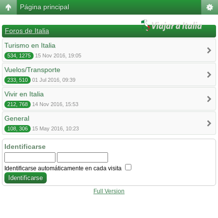
Página principal
Foros de Italia
Turismo en Italia
534, 1275
15 Nov 2016, 19:05
Vuelos/Transporte
233, 510
01 Jul 2016, 09:39
Vivir en Italia
212, 768
14 Nov 2016, 15:53
General
108, 306
15 May 2016, 10:23
Identificarse
Identificarse automáticamente en cada visita
Full Version