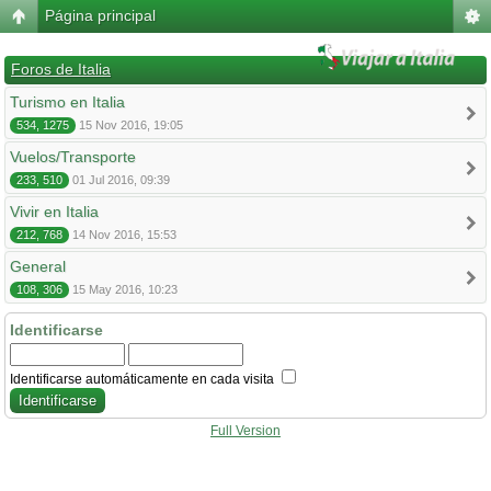
Página principal
Foros de Italia
Turismo en Italia
534, 1275
15 Nov 2016, 19:05
Vuelos/Transporte
233, 510
01 Jul 2016, 09:39
Vivir en Italia
212, 768
14 Nov 2016, 15:53
General
108, 306
15 May 2016, 10:23
Identificarse
Identificarse automáticamente en cada visita
Full Version