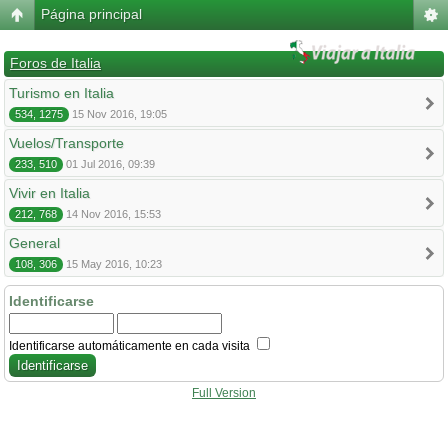
Página principal
Foros de Italia
Turismo en Italia
534, 1275
15 Nov 2016, 19:05
Vuelos/Transporte
233, 510
01 Jul 2016, 09:39
Vivir en Italia
212, 768
14 Nov 2016, 15:53
General
108, 306
15 May 2016, 10:23
Identificarse
Identificarse automáticamente en cada visita
Full Version