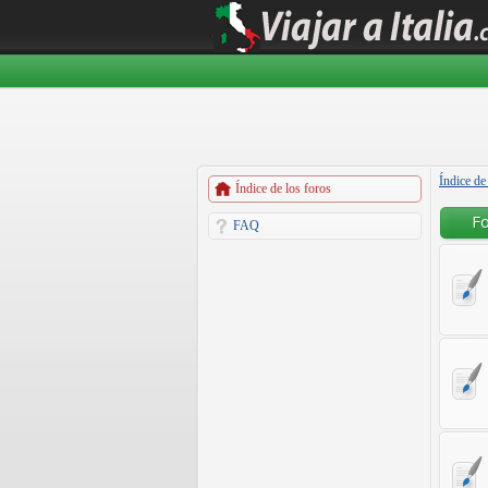
Índice de
Índice de los foros
Fo
FAQ