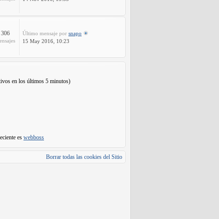
306
Último mensaje
por
snapo
ensajes
15 May 2016, 10:23
tivos en los últimos 5 minutos)
eciente es
webboss
Borrar todas las cookies del Sitio